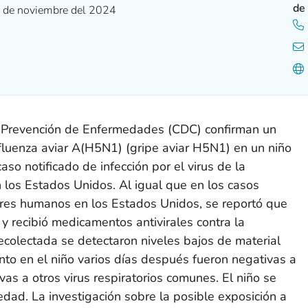
de
 de noviembre del 2024
la Prevención de Enfermedades (CDC) confirman un
fluenza aviar A(H5N1) (gripe aviar H5N1) en un niño
caso notificado de infección por el virus de la
n los Estados Unidos. Al igual que en los casos
eres humanos en los Estados Unidos, se reportó que
y recibió medicamentos antivirales contra la
 recolectada se detectaron niveles bajos de material
ento en el niño varios días después fueron negativas a
ivas a otros virus respiratorios comunes. El niño se
ad. La investigación sobre la posible exposición a