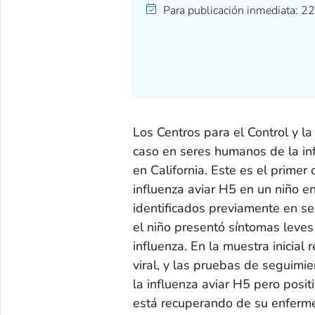
Para publicación inmediata:
22
Los Centros para el Control y 
caso en seres humanos de la in
en California. Este es el primer 
influenza aviar H5 en un niño e
identificados previamente en s
el niño presentó síntomas leves 
influenza. En la muestra inicial
viral, y las pruebas de seguimi
la influenza aviar H5 pero posit
está recuperando de su enfermed