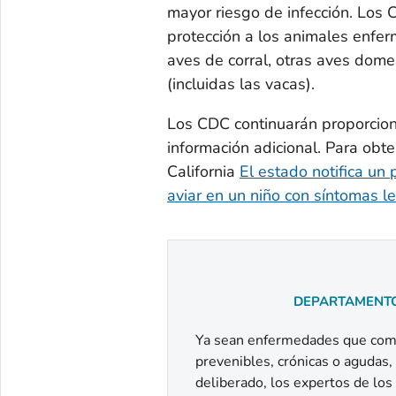
mayor riesgo de infección. Los 
protección a los animales enferm
aves de corral, otras aves dome
(incluidas las vacas).
Los CDC continuarán proporcio
información adicional. Para obt
California
El estado notifica un 
aviar en un niño con síntomas l
DEPARTAMENTO
Ya sean enfermedades que comie
prevenibles, crónicas o agudas
deliberado, los expertos de los