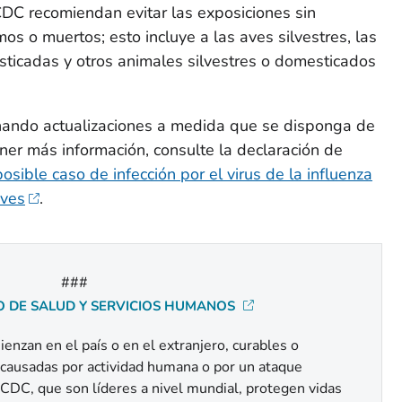
CDC recomiendan evitar las exposiciones sin
os o muertos; esto incluye a las aves silvestres, las
sticadas y otros animales silvestres o domesticados
nando actualizaciones a medida que se disponga de
ener más información, consulte la declaración de
posible caso de infección por el virus de la influenza
eves
.
###
 DE SALUD Y SERVICIOS HUMANOS
nzan en el país o en el extranjero, curables o
, causadas por actividad humana o por un ataque
 CDC, que son líderes a nivel mundial, protegen vidas