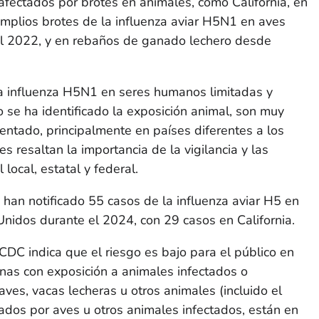
afectados por brotes en animales, como California, en
mplios brotes de la influenza aviar H5N1 en aves
el 2022, y en rebaños de ganado lechero desde
 la influenza H5N1 en seres humanos limitadas y
 se ha identificado la exposición animal, son muy
ntado, principalmente en países diferentes a los
s resaltan la importancia de la vigilancia y las
 local, estatal y federal.
e han notificado 55 casos de la influenza aviar H5 en
nidos durante el 2024, con 29 casos en California.
 CDC indica que el riesgo es bajo para el público en
nas con exposición a animales infectados o
ves, vacas lecheras u otros animales (incluido el
ados por aves u otros animales infectados, están en