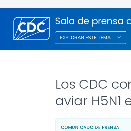
Sala de prensa 
EXPLORAR ESTE TEMA
Los CDC con
aviar H5N1 
COMUNICADO DE PRENSA