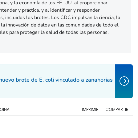
ional y la economía de los EE. UU. al proporcionar
ntender y práctica, y al identificar y responder
 incluidos los brotes. Los CDC impulsan la ciencia, la
y la innovación de datos en las comunidades de todo el
ocales para proteger la salud de todas las personas.
 nuevo brote de
E. coli
vinculado a zanahorias
ÁGINA
IMPRIMIR
COMPARTIR