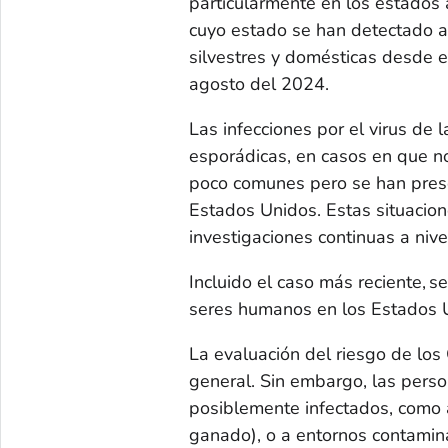
particularmente en los estados 
cuyo estado se han detectado a
silvestres y domésticas desde 
agosto del 2024.
Las infecciones por el virus de
esporádicas, en casos en que no
poco comunes pero se han prese
Estados Unidos. Estas situacione
investigaciones continuas a nivel
Incluido el caso más reciente, s
seres humanos en los Estados U
La evaluación del riesgo de los
general. Sin embargo, las perso
posiblemente infectados, como a
ganado), o a entornos contamin