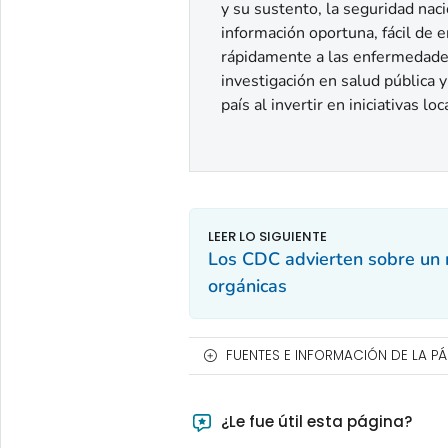
y su sustento, la seguridad nac
información oportuna, fácil de e
rápidamente a las enfermedades,
investigación en salud pública 
país al invertir en iniciativas l
Los CDC advierten sobre un
orgánicas
FUENTES E INFORMACIÓN DE LA P
¿Le fue útil esta página?