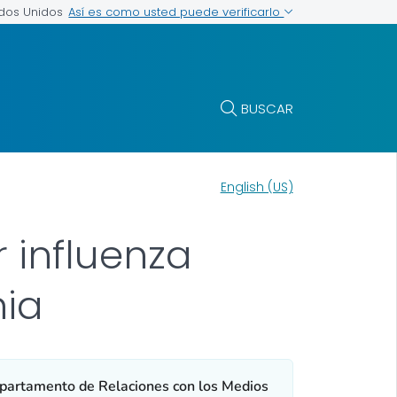
Así es como usted puede verificarlo
ados Unidos
BUSCAR
English (US)
 influenza
nia
partamento de Relaciones con los Medios