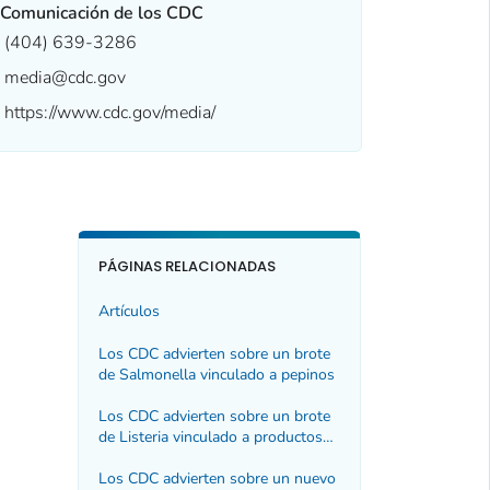
 Comunicación de los CDC
(404) 639-3286
media@cdc.gov
https://www.cdc.gov/media/
PÁGINAS RELACIONADAS
Artículos
Los CDC advierten sobre un brote
de
Salmonella
vinculado a pepinos
Los CDC advierten sobre un brote
de
Listeria
vinculado a productos
de carne y pollo listos para comer.
Los CDC advierten sobre un nuevo