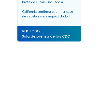
brote de
E. coli
vinculado a
zanahorias orgánicas
California confirma el primer caso
de viruela símica (mpox) clado I.
VER TODO
Sala de prensa de los CDC