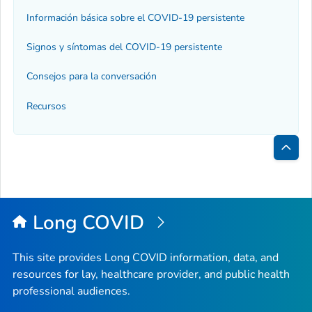
Información básica sobre el COVID-19 persistente
Signos y síntomas del COVID-19 persistente
Consejos para la conversación
Recursos
Inici
de
la
Long COVID
pági
This site provides Long COVID information, data, and
resources for lay, healthcare provider, and public health
professional audiences.