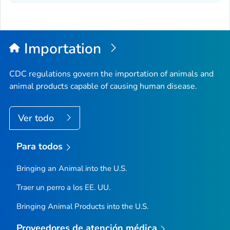
Importation
CDC regulations govern the importation of animals and
animal products capable of causing human disease.
Ver todo
Para todos
Bringing an Animal into the U.S.
Traer un perro a los EE. UU.
Bringing Animal Products into the U.S.
Proveedores de atención médica