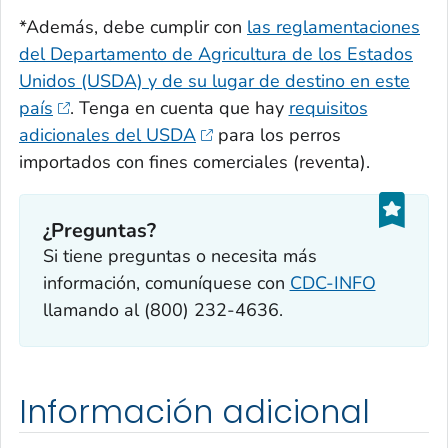
*Además, debe cumplir con
las reglamentaciones
del Departamento de Agricultura de los Estados
Unidos (USDA) y de su lugar de destino en este
país
. Tenga en cuenta que hay
requisitos
adicionales del USDA
para los perros
importados con fines comerciales (reventa).
¿Preguntas?
Si tiene preguntas o necesita más
información, comuníquese con
CDC-INFO
llamando al (800) 232-4636.
Información adicional