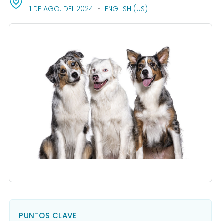
, VISIT LINK FOR DETAILS.
1 DE AGO. DEL 2024
ENGLISH (US)
PUNTOS CLAVE