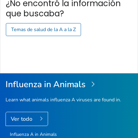
¿No encontró la información
que buscaba?
Temas de salud de la A a la Z
Influenza in Animals
Learn what animals influenza A viruses are found in.
Ver todo
Influenza A in Animals