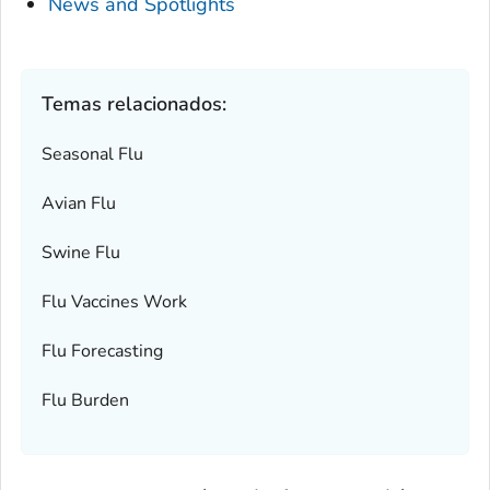
News and Spotlights
Temas relacionados:
Seasonal Flu
Avian Flu
Swine Flu
Flu Vaccines Work
Flu Forecasting
Flu Burden