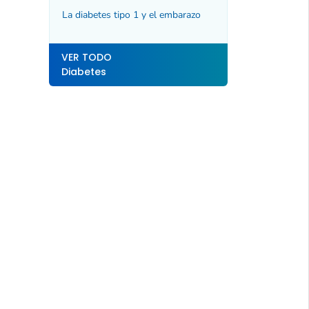
diabetes tipo 1
La diabetes tipo 1 y el embarazo
VER TODO
Diabetes