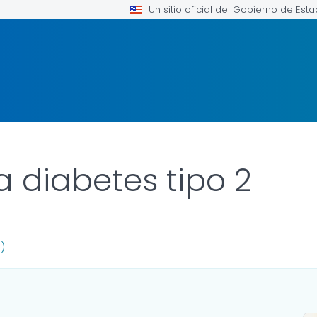
Un sitio oficial del Gobierno de Est
a diabetes tipo 2
 DETAILS.
)