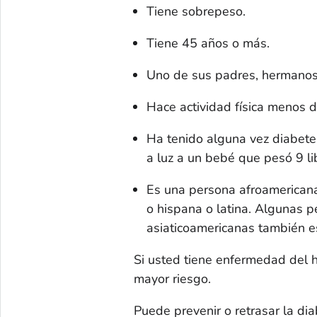
Tiene sobrepeso.
Tiene 45 años o más.
Uno de sus padres, hermanos 
Hace actividad física menos 
Ha tenido alguna vez diabete
a luz a un bebé que pesó 9 li
Es una persona afroamericana
o hispana o latina. Algunas pe
asiaticoamericanas también e
Si usted tiene enfermedad del h
mayor riesgo.
Puede prevenir o retrasar la di