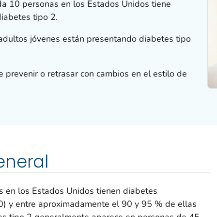
 10 personas en los Estados Unidos tiene
diabetes tipo 2.
adultos jóvenes están presentando diabetes tipo
 prevenir o retrasar con cambios en el estilo de
eneral
 en los Estados Unidos tienen diabetes
) y entre aproximadamente el 90 y 95 % de ellas
etes tipo 2 generalmente aparece en personas de 45