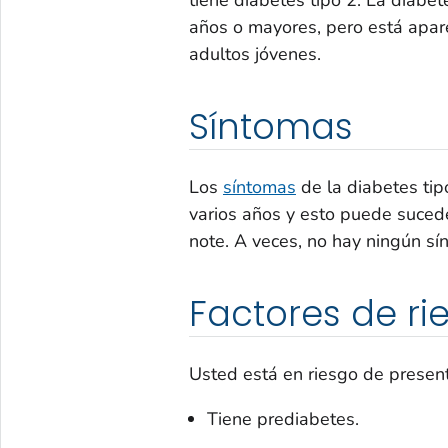
años o mayores, pero está apa
adultos jóvenes.
Síntomas
Los
síntomas
de la diabetes tip
varios años y esto puede sucede
note. A veces, no hay ningún sí
Factores de ri
Usted está en riesgo de presenta
Tiene prediabetes.