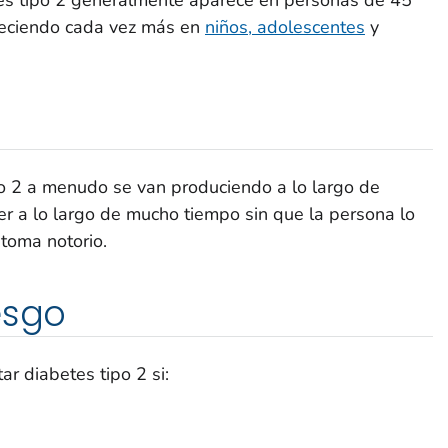
reciendo cada vez más en
niños, adolescentes
y
o 2 a menudo se van produciendo a lo largo de
r a lo largo de mucho tiempo sin que la persona lo
ntoma notorio.
esgo
r diabetes tipo 2 si: