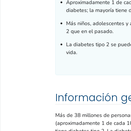
Aproximadamente 1 de cada
diabetes; la mayoría tiene 
Más niños, adolescentes y 
2 que en el pasado.
La diabetes tipo 2 se puede
vida.
Información g
Más de 38 millones de personas
(aproximadamente 1 de cada 10
tiene diabetes tipo 2. La diab