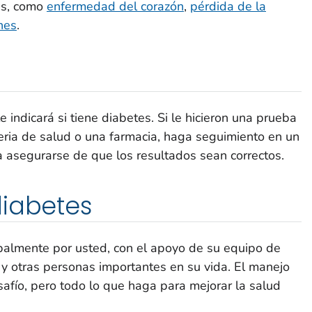
es, como
enfermedad del corazón
,
pérdida de la
nes
.
e indicará si tiene diabetes. Si le hicieron una prueba
eria de salud o una farmacia, haga seguimiento en un
a asegurarse de que los resultados sean correctos.
diabetes
palmente por usted, con el apoyo de su equipo de
a y otras personas importantes en su vida. El manejo
afío, pero todo lo que haga para mejorar la salud