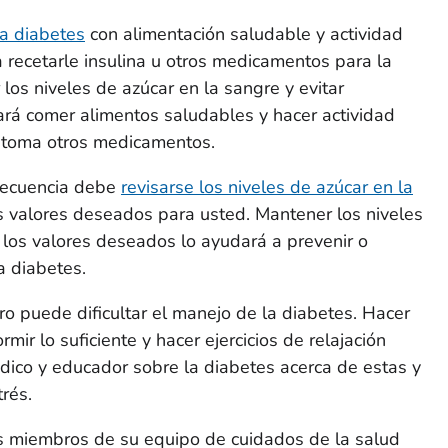
la diabetes
con alimentación saludable y actividad
a recetarle insulina u otros medicamentos para la
los niveles de azúcar en la sangre y evitar
tará comer alimentos saludables y hacer actividad
 o toma otros medicamentos.
frecuencia debe
revisarse los niveles de azúcar en la
s valores deseados para usted. Mantener los niveles
 los valores deseados lo ayudará a prevenir o
a diabetes.
ero puede dificultar el manejo de la diabetes. Hacer
rmir lo suficiente y hacer ejercicios de relajación
ico y educador sobre la diabetes acerca de estas y
rés.
s miembros de su equipo de cuidados de la salud