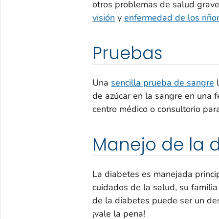
otros problemas de salud grav
visión
y
enfermedad de los riño
Pruebas
Una
sencilla prueba de sangre
l
de azúcar en la sangre en una f
centro médico o consultorio par
Manejo de la 
La diabetes es manejada princi
cuidados de la salud, su famili
de la diabetes puede ser un des
¡vale la pena!