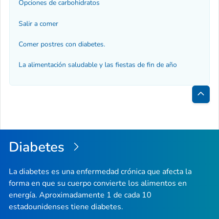
Opciones de carbohidratos
Salir a comer
Comer postres con diabetes.
La alimentación saludable y las fiestas de fin de año
Inici
de
la
Diabetes
pági
La diabetes es una enfermedad crónica que afecta la
forma en que su cuerpo convierte los alimentos en
energía. Aproximadamente 1 de cada 10
estadounidenses tiene diabetes.