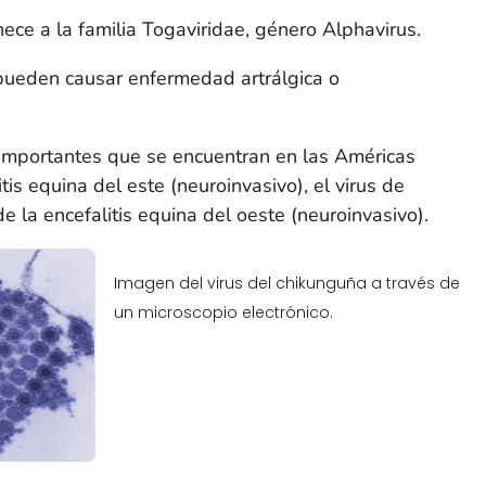
nece a la familia
Togaviridae
, género
Alphavirus
.
 pueden causar enfermedad artrálgica o
importantes que se encuentran en las Américas
itis equina del este (neuroinvasivo), el virus de
de la encefalitis equina del oeste (neuroinvasivo).
Imagen del virus del chikunguña a través de
un microscopio electrónico.