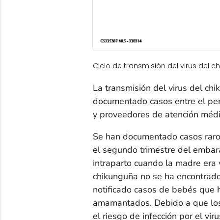
Ciclo de transmisión del virus del c
La transmisión del virus del ch
documentado casos entre el per
y proveedores de atención médi
Se han documentado casos raros
el segundo trimestre del emba
intraparto cuando la madre era 
chikunguña no se ha encontrado
notificado casos de bebés que ha
amamantados. Debido a que lo
el riesgo de infección por el vi