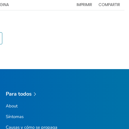
ÁGINA
IMPRIMIR
COMPARTIR
Para todos
About
Síntomas
Causas y cómo se propaga