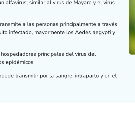
n alfavirus, similar al virus de Mayaro y el virus
transmite a las personas principalmente a través
uito infectado, mayormente los
Aedes aegypti
y
hospedadores principales del virus del
os epidémicos.
uede transmitir por la sangre, intraparto y en el