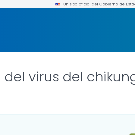
Un sitio oficial del Gobierno de Est
 del virus del chiku
 FOR DETAILS.