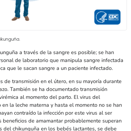
hikunguña.
ikunguña a través de la sangre es posible; se han
sonal de laboratorio que manipula sangre infectada
ca que le sacan sangre a un paciente infectado.
 de transmisión en el útero, en su mayoría durante
razo. También se ha documentado transmisión
virémica al momento del parto. El virus del
 en la leche materna y hasta el momento no se han
yan contraído la infección por este virus al ser
s beneficios de amamantar probablemente superan
rus del chikunguña en los bebés lactantes, se debe