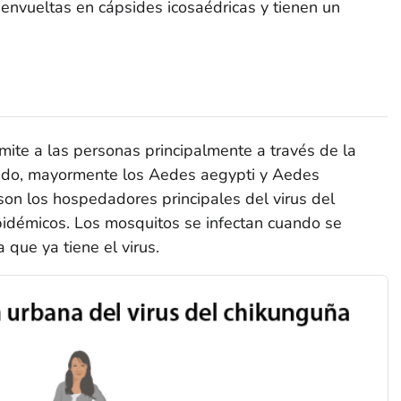
n envueltas en cápsides icosaédricas y tienen un
smite a las personas principalmente a través de la
tado, mayormente los
Aedes aegypti
y
Aedes
on los hospedadores principales del virus del
idémicos. Los mosquitos se infectan cuando se
 que ya tiene el virus.