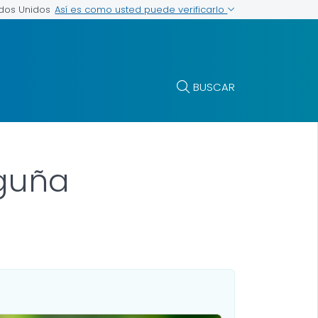
Así es como usted puede verificarlo
ados Unidos
BUSCAR
nguña