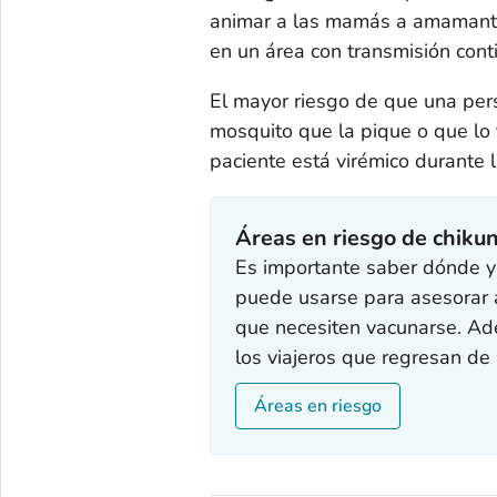
animar a las mamás a amamantar
en un área con transmisión conti
El mayor riesgo de que una pers
mosquito que la pique o que lo 
paciente está virémico durante
Áreas en riesgo de chiku
Es importante saber dónde y 
puede usarse para asesorar a 
que necesiten vacunarse. Ade
los viajeros que regresan de
Áreas en riesgo