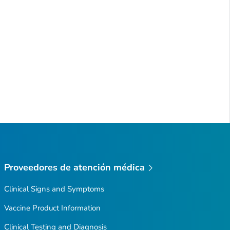
Proveedores de atención médica
Clinical Signs and Symptoms
Vaccine Product Information
Clinical Testing and Diagnosis