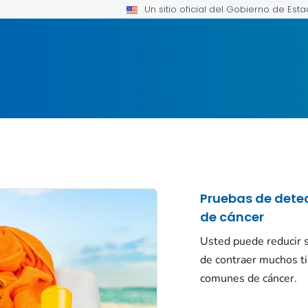
Un sitio oficial del Gobierno de Est
Pruebas de dete
de cáncer
Usted puede reducir 
de contraer muchos t
comunes de cáncer.