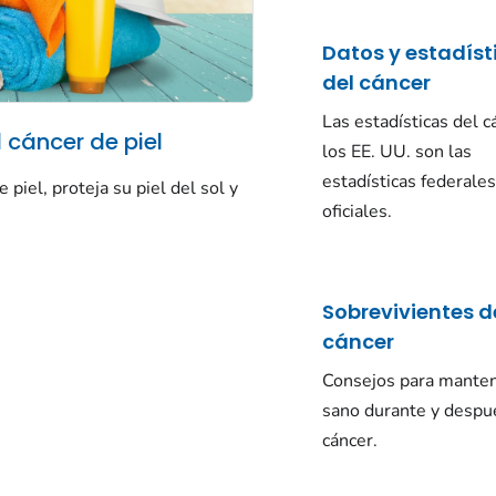
Datos y estadíst
del cáncer
Las estadísticas del c
 cáncer de piel
los EE. UU. son las
estadísticas federale
 piel, proteja su piel del sol y
oficiales.
Sobrevivientes d
cáncer
Consejos para mante
sano durante y despu
cáncer.