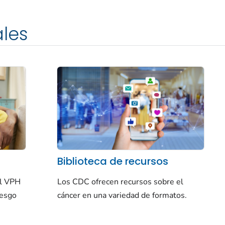
les
Biblioteca de recursos
el VPH
Los CDC ofrecen recursos sobre el
iesgo
cáncer en una variedad de formatos.