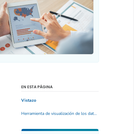
EN ESTA PÁGINA
Vistazo
Herramienta de visualización de los datos del informe Estadísticas del Cáncer en los Estados Unidos