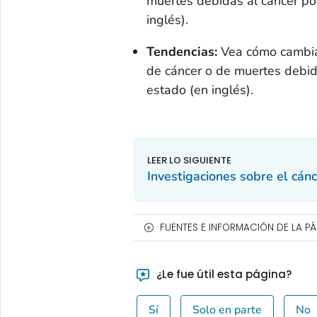
muertes debidas al cáncer po
inglés).
Tendencias:
Vea cómo cambiar
de cáncer o de muertes debid
estado (en inglés).
Investigaciones sobre el cán
FUENTES E INFORMACIÓN DE LA P
¿Le fue útil esta página?
Sí
Solo en parte
No