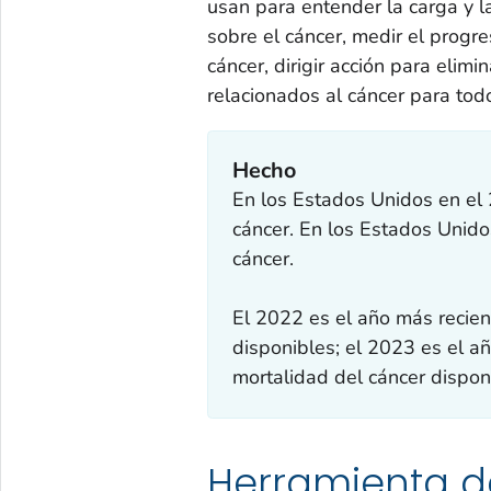
usan para entender la carga y l
sobre el cáncer, medir el progre
cáncer, dirigir acción para elimi
relacionados al cáncer para tod
Hecho
En los Estados Unidos en el
cáncer. En los Estados Unid
cáncer.
El 2022 es el año más recien
disponibles; el 2023 es el a
mortalidad del cáncer dispon
Herramienta de