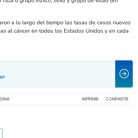
r raza o grupo étnico, sexo y grupo de edad (en
on a lo largo del tiempo las tasas de casos nuevos
as al cáncer en todos los Estados Unidos y en cada
cer
ÁGINA
IMPRIMIR
COMPARTIR