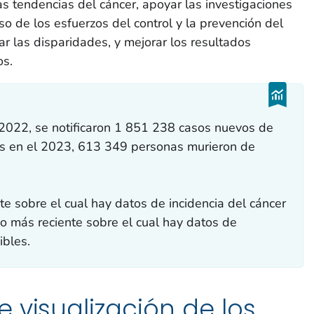
as tendencias del cáncer, apoyar las investigaciones
so de los esfuerzos del control y la prevención del
nar las disparidades, y mejorar los resultados
os.
 2022, se notificaron 1 851 238 casos nuevos de
os en el 2023, 613 349 personas murieron de
te sobre el cual hay datos de incidencia del cáncer
ño más reciente sobre el cual hay datos de
ibles.
 visualización de los