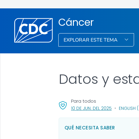
Cáncer
EXPLORAR ESTE TEMA
Datos y est
Para todos
, VISIT LINK F
10 DE JUN. DEL 2025
ENGLISH 
QUÉ NECESITA SABER