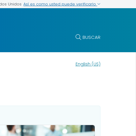
Así es como usted puede verificarlo
ados Unidos
BUSCAR
English (US)