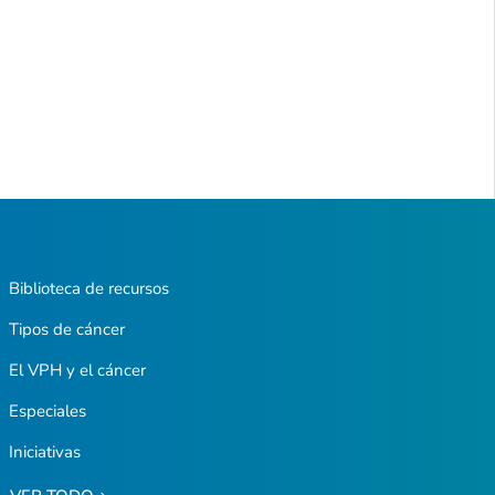
Biblioteca de recursos
Tipos de cáncer
El VPH y el cáncer
Especiales
Iniciativas