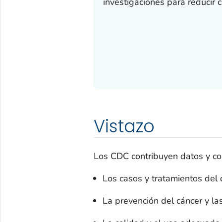
investigaciones para reducir c
Vistazo
Los CDC contribuyen datos y con
Los casos y tratamientos del 
La prevención del cáncer y la