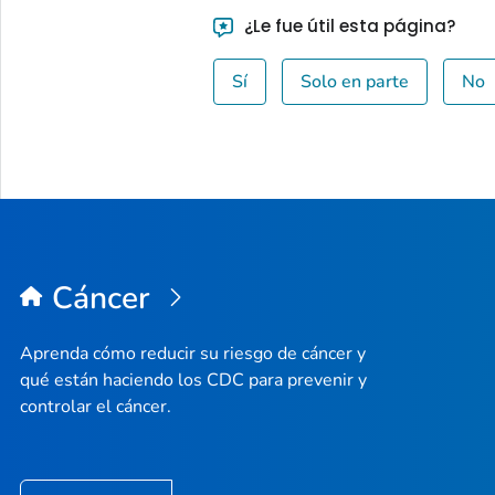
¿Le fue útil esta página?
Sí
Solo en parte
No
Cáncer
Aprenda cómo reducir su riesgo de cáncer y
qué están haciendo los CDC para prevenir y
controlar el cáncer.