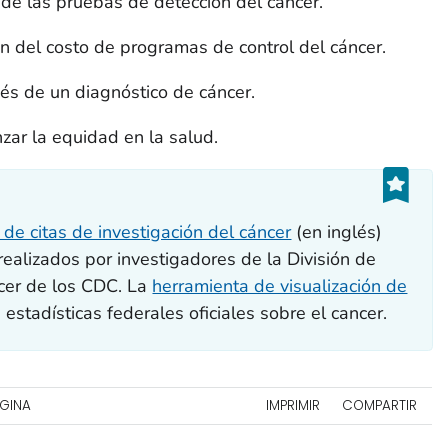
de las pruebas de detección del cáncer.
ión del costo de programas de control del cáncer.
és de un diagnóstico de cáncer.
zar la equidad en la salud.
e citas de investigación del cáncer
(en inglés)
 realizados por investigadores de la División de
ncer de los CDC. La
herramienta de visualización de
 estadísticas federales oficiales sobre el cancer.
ÁGINA
IMPRIMIR
COMPARTIR