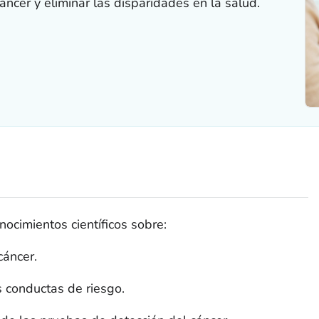
áncer y eliminar las disparidades en la salud.
ocimientos científicos sobre:
cáncer.
s conductas de riesgo.