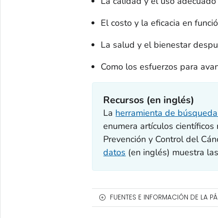
La calidad y el uso adecuado 
El costo y la eficacia en func
La salud y el bienestar despu
Como los esfuerzos para avan
Recursos (en inglés)
La
herramienta de búsqueda d
enumera artículos científicos
Prevención y Control del Cá
datos
(en inglés) muestra las
FUENTES E INFORMACIÓN DE LA P