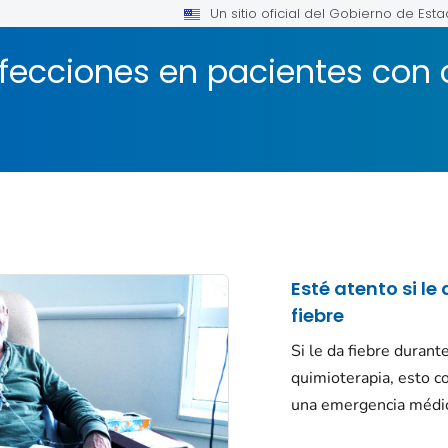
Un sitio oficial del Gobierno de Est
nfecciones en pacientes con
Esté atento si le
fiebre
Si le da fiebre durante
quimioterapia, esto c
una emergencia médi