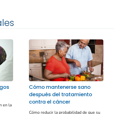
les
sgos
Cómo mantenerse sano
después del tratamiento
contra el cáncer
n en la
Cómo reducir la probabilidad de que su