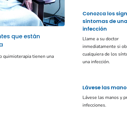
Conozca los sign
síntomas de un
infección
ntes que están
Llame a su doctor
ia
inmediatamente si ob
cualquiera de los sín
o quimioterapia tienen una
una infección.
Lávese las mano
Lávese las manos y p
infecciones.