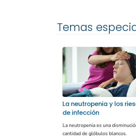
Temas especia
La neutropenia y los rie
de infección
La neutropenia es una disminució
cantidad de glóbulos blancos.