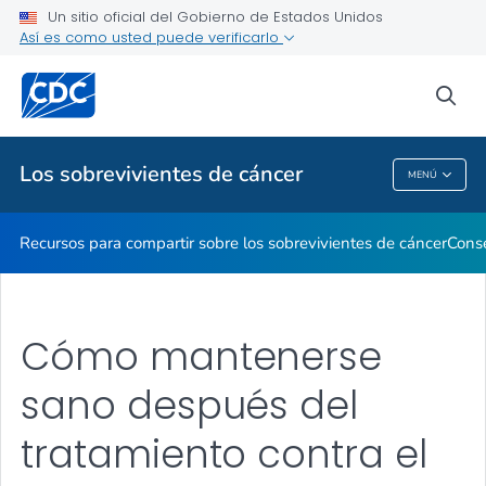
Un sitio oficial del Gobierno de Estados Unidos
Así es como usted puede verificarlo
Proveedores de atención médica
sea
Temas relacionados
Los sobrevivientes de cáncer
MENÚ
Los Sobrevivientes De Cáncer
Recursos para compartir sobre los sobrevivientes de cáncer
Conse
Cómo mantenerse
sano después del
tratamiento contra el