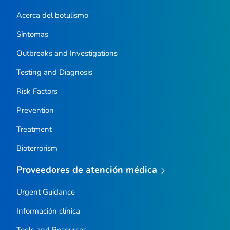
Acerca del botulismo
Síntomas
Outbreaks and Investigations
Testing and Diagnosis
Risk Factors
Prevention
Treatment
Bioterrorism
Proveedores de atención médica
Urgent Guidance
Información clínica
Tools and Resources