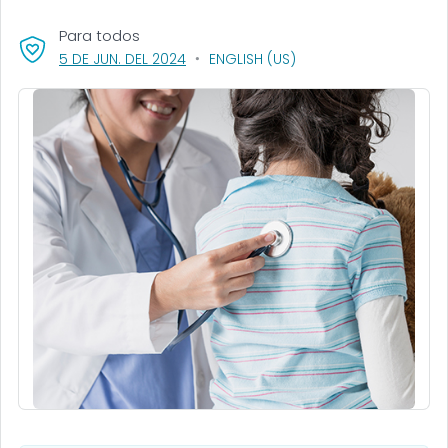
Para todos
, VISIT LINK FOR DETAILS.
5 DE JUN. DEL 2024
ENGLISH (US)