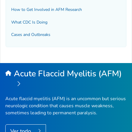
How to Get Involved in AFM Research
What CDC Is Doing
Cases and Outbreaks
Acute Flaccid Myelitis (AFM)
Acute flaccid myelitis (AFM) is an uncommon but serious
neurologic condition that causes muscle weakness,
sometimes leading to permanent paralysis.
Ver todo