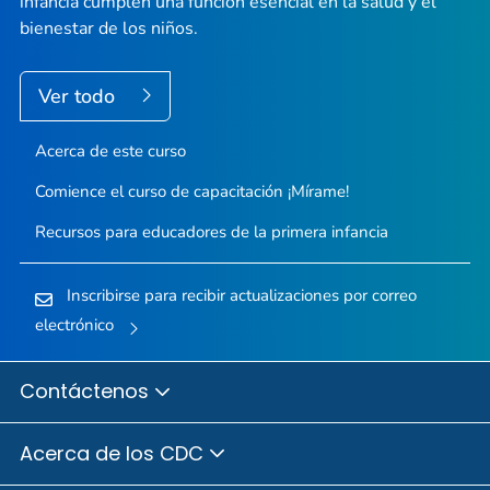
infancia cumplen una función esencial en la salud y el
bienestar de los niños.
Ver todo
Acerca de este curso
Comience el curso de capacitación
¡Mírame!
Recursos para educadores de la primera infancia
Inscribirse para recibir actualizaciones por correo
electrónico
Contáctenos
Acerca de los CDC