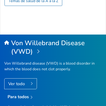
Temas de salud de la A a la Z
Von Willebrand Disease
(VWD)
Von Willebrand disease (VWD) is a blood disorder in
which the blood does not clot properly.
Ver todo
Para todos