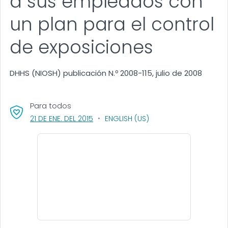
a sus empleados con
un plan para el control
de exposiciones
DHHS (NIOSH) publicación N.º 2008-115, julio de 2008
Para todos
, VISIT LINK FOR DETAILS.
21 DE ENE. DEL 2015
ENGLISH (US)