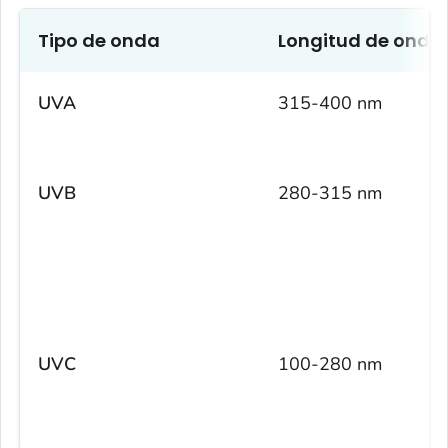
Tipo de onda
Longitud de onda
UVA
315-400 nm
UVB
280-315 nm
UVC
100-280 nm