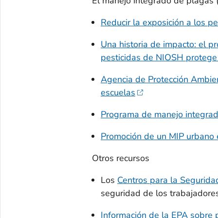
El manejo integrado de plagas 
Reducir la exposición a los pe
Una historia de impacto:
el pr
pesticidas de NIOSH protege 
Agencia de Protección Ambien
escuelas
Programa de manejo integrado
Promoción de un MIP urbano 
Otros recursos
Los
Centros para la Seguridad
seguridad de los trabajadores 
Información de la EPA sobre 