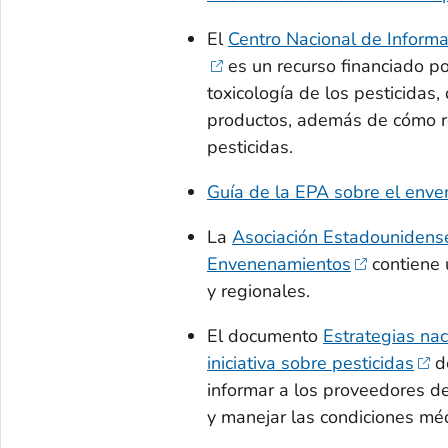
El
Centro Nacional de Informac
es un recurso financiado p
toxicología de los pesticidas
productos, además de cómo r
pesticidas.
Guía de la EPA sobre el enve
La
Asociación Estadounidense
Envenenamientos
contiene u
y regionales.
El documento
Estrategias na
iniciativa sobre pesticidas
de
informar a los proveedores d
y manejar las condiciones méd