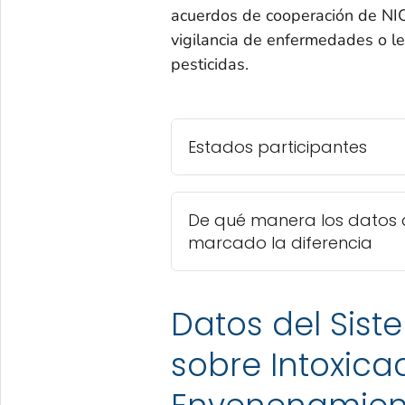
acuerdos de cooperación de NIO
vigilancia de enfermedades o l
pesticidas.
Estados participantes
De qué manera los datos 
marcado la diferencia
Datos del Sis
sobre Intoxica