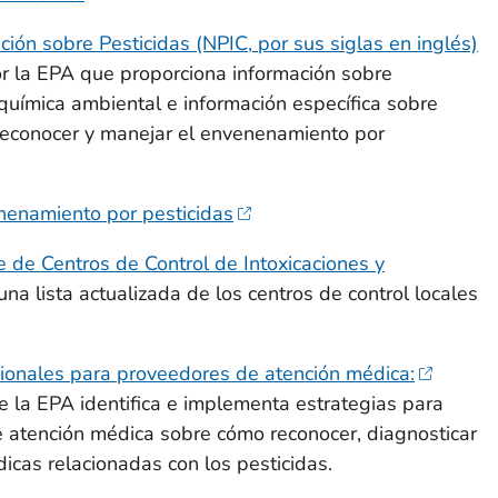
ión sobre Pesticidas (NPIC, por sus siglas en inglés)
or la EPA que proporciona información sobre
, química ambiental e información específica sobre
econocer y manejar el envenenamiento por
nenamiento por pesticidas
 de Centros de Control de Intoxicaciones y
na lista actualizada de los centros de control locales
cionales para proveedores de atención médica:
 la EPA identifica e implementa estrategias para
e atención médica sobre cómo reconocer, diagnosticar
icas relacionadas con los pesticidas.