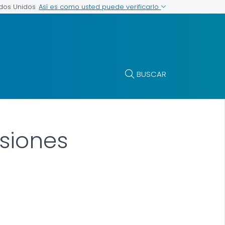
Así es como usted puede verificarlo
ados Unidos
BUSCAR
siones