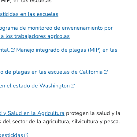
(MIP) en las escuelas
sticidas en las escuelas
ograma de monitoreo de envenenamiento por
a los trabajadores agrícolas
tal.
Manejo integrado de plagas (MIP) en las
 de plagas en las escuelas de California
en el estado de Washington
 y Salud en la Agricultura
protegen la salud y la
del sector de la agricultura, silvicultura y pesca.
pesticidas