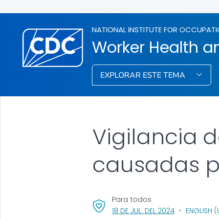
NATIONAL INSTITUTE FOR OCCUPATI
Worker Health an
EXPLORAR ESTE TEMA
Vigilancia 
causadas po
Para todos
, VISIT LINK F
18 DE JUL. DEL 2024
ENGLISH (