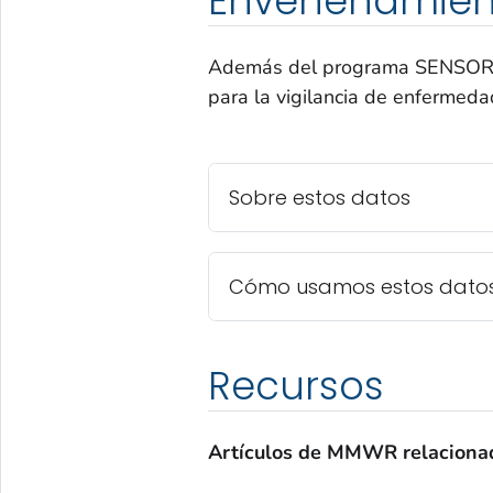
Envenenamien
Además del programa SENSOR-P
para la vigilancia de enfermeda
Sobre estos datos
Cómo usamos estos dato
Recursos
Artículos de MMWR relacionad