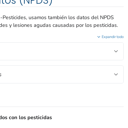
tos (NPDS)
esticides, usamos también los datos del NPDS
des y lesiones agudas causadas por los pesticidas.
Expandir todo
s
os con los pesticidas