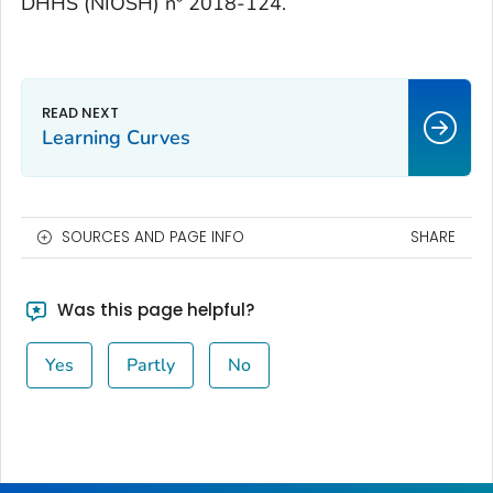
DHHS (NIOSH) nº 2018-124.
Learning Curves
SOURCES AND PAGE INFO
SHARE
Was this page helpful?
Yes
Partly
No