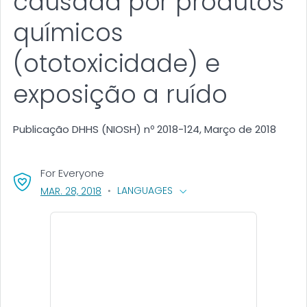
causada por produtos
químicos
(ototoxicidade) e
exposição a ruído
Publicação DHHS (NIOSH) nº 2018-124, Março de 2018
For Everyone
, VISIT LINK FOR DETAILS.
LANGUAGES
MAR. 28, 2018