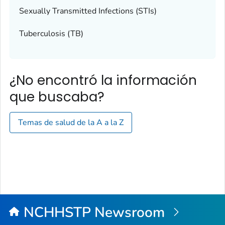
Sexually Transmitted Infections (STIs)
Tuberculosis (TB)
¿No encontró la información
que buscaba?
Temas de salud de la A a la Z
NCHHSTP Newsroom