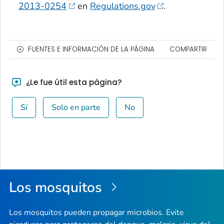
2013-0254
en
Regulations.gov
.
FUENTES E INFORMACIÓN DE LA PÁGINA
COMPARTIR
¿Le fue útil esta página?
Sí
Solo en parte
No
Los mosquitos
Los mosquitos pueden propagar microbios. Evite