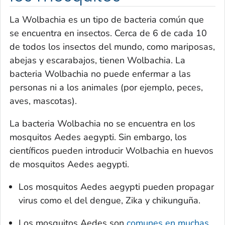
La
Wolbachia
es un tipo de bacteria común que
se encuentra en insectos. Cerca de 6 de cada 10
de todos los insectos del mundo, como mariposas,
abejas y escarabajos, tienen
Wolbachia
. La
bacteria
Wolbachia
no puede enfermar a las
personas ni a los animales (por ejemplo, peces,
aves, mascotas).
La bacteria
Wolbachia
no se encuentra en los
mosquitos
Aedes aegypti
. Sin embargo, los
científicos pueden introducir
Wolbachia
en huevos
de mosquitos
Aedes aegypti
.
Los mosquitos
Aedes aegypti
pueden propagar
virus como el del dengue, Zika y chikunguña.
Los mosquitos
Aedes
son
comunes en muchas