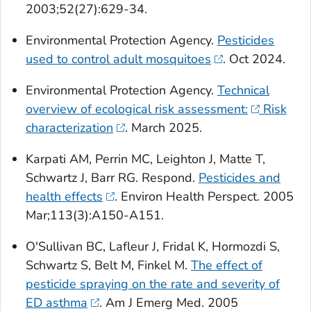
2003;52(27):629-34.
Environmental Protection Agency.
Pesticides
used to control adult mosquitoes
. Oct 2024.
Environmental Protection Agency.
Technical
overview of ecological risk assessment:
Risk
characterization
. March 2025.
Karpati AM, Perrin MC, Leighton J, Matte T,
Schwartz J, Barr RG. Respond.
Pesticides and
health effects
. Environ Health Perspect. 2005
Mar;113(3):A150-A151.
O'Sullivan BC, Lafleur J, Fridal K, Hormozdi S,
Schwartz S, Belt M, Finkel M.
The effect of
pesticide spraying on the rate and severity of
ED asthma
. Am J Emerg Med. 2005