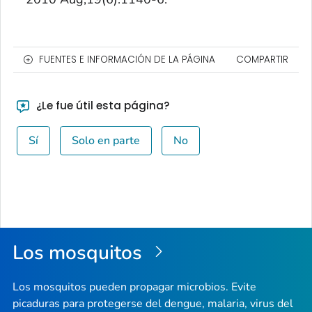
FUENTES E INFORMACIÓN DE LA PÁGINA
COMPARTIR
¿Le fue útil esta página?
Sí
Solo en parte
No
Los mosquitos
Los mosquitos pueden propagar microbios. Evite
picaduras para protegerse del dengue, malaria, virus del