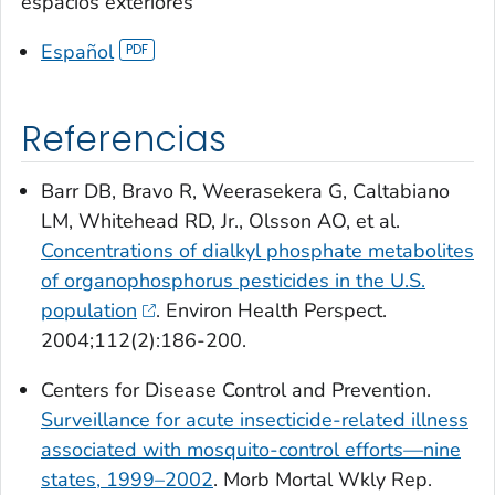
espacios exteriores
Español
Referencias
Barr DB, Bravo R, Weerasekera G, Caltabiano
LM, Whitehead RD, Jr., Olsson AO, et al.
Concentrations of dialkyl phosphate metabolites
of organophosphorus pesticides in the U.S.
population
. Environ Health Perspect.
2004;112(2):186-200.
Centers for Disease Control and Prevention.
Surveillance for acute insecticide-related illness
associated with mosquito-control efforts—nine
states, 1999–2002
. Morb Mortal Wkly Rep.