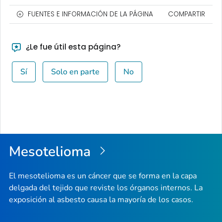
FUENTES E INFORMACIÓN DE LA PÁGINA
COMPARTIR
¿Le fue útil esta página?
Sí
Solo en parte
No
Mesotelioma
El mesotelioma es un cáncer que se forma en la capa
delgada del tejido que reviste los órganos internos. La
exposición al asbesto causa la mayoría de los casos.