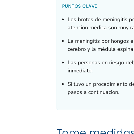
PUNTOS CLAVE
Los brotes de meningitis p
atención médica son muy ra
La meningitis por hongos es
cerebro y la médula espinal
Las personas en riesgo deb
inmediato.
Si tuvo un procedimiento de
pasos a continuación.
Tome medidas