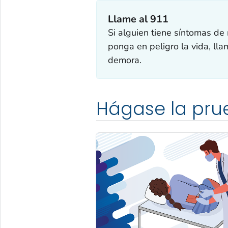
Llame al 911
Si alguien tiene síntomas de
ponga en peligro la vida, ll
demora.
Hágase la pru