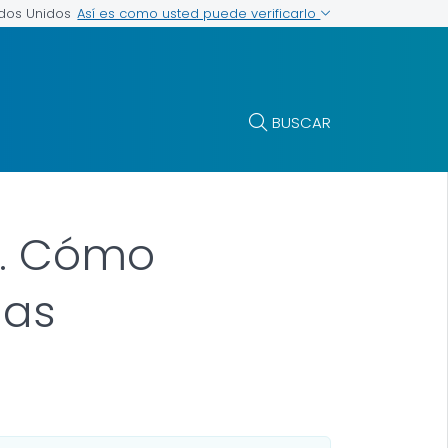
Así es como usted puede verificarlo
ados Unidos
BUSCAR
s. Cómo
nas