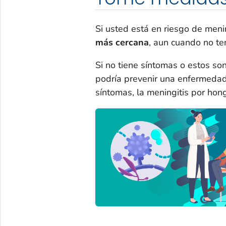
Si usted está en riesgo de meni
más cercana
, aun cuando no te
Si no tiene síntomas o estos son
podría prevenir una enfermedad
síntomas, la meningitis por hong