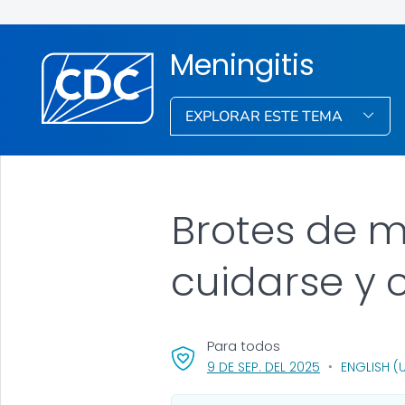
Meningitis
EXPLORAR ESTE TEMA
Brotes de m
cuidarse y 
Para todos
, VISIT LINK FO
9 DE SEP. DEL 2025
ENGLISH (