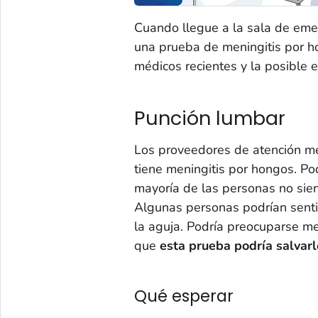
Cuando llegue a la sala de emer
una prueba de meningitis por h
médicos recientes y la posible 
Punción lumbar
Los proveedores de atención m
tiene meningitis por hongos. Po
mayoría de las personas no sie
Algunas personas podrían senti
la aguja. Podría preocuparse m
que
esta prueba podría salvarle
Qué esperar