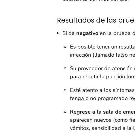
Resultados de las pru
Si da
negativo
en la prueba 
Es posible tener un result
infección (llamado falso ne
Su proveedor de atención 
para repetir la punción lu
Esté atento a los síntoma
tenga o no programado re
Regrese a la sala de eme
aparecen nuevos (como fieb
vómitos, sensibilidad a la l