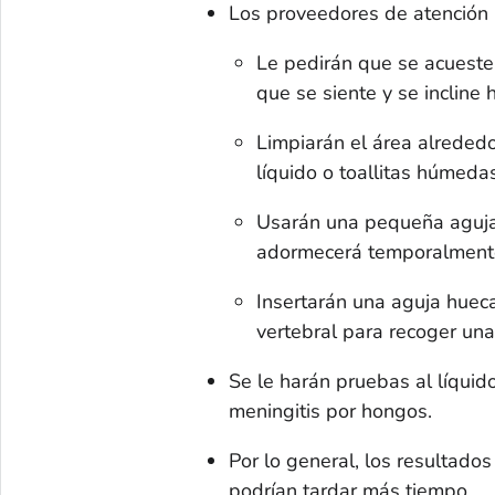
Los proveedores de atención
Le pedirán que se acueste 
que se siente y se incline
Limpiarán el área alrededo
líquido o toallitas húmedas
Usarán una pequeña aguja 
adormecerá temporalmente
Insertarán una aguja huec
vertebral para recoger una
Se le harán pruebas al líquid
meningitis por hongos.
Por lo general, los resultado
podrían tardar más tiempo.