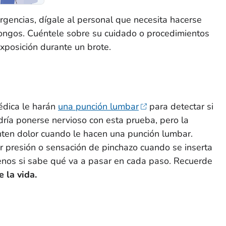
gencias, dígale al personal que necesita hacerse
ongos. Cuéntele sobre su cuidado o procedimientos
exposición durante un brote.
édica le harán
una punción lumbar
para detectar si
dría ponerse nervioso con esta prueba, pero la
nten dolor cuando le hacen una punción lumbar.
r presión o sensación de pinchazo cuando se inserta
enos si sabe qué va a pasar en cada paso. Recuerde
 la vida.