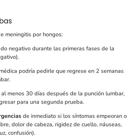
ebas
de meningitis por hongos:
ado negativo durante las primeras fases de la
gativo).
médica podría pedirle que regrese en 2 semanas
mbar.
s al menos 30 días después de la punción lumbar,
gresar para una segunda prueba.
rgencias
de inmediato si los síntomas empeoran o
re, dolor de cabeza, rigidez de cuello, náuseas,
uz, confusión).