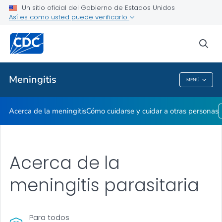
Un sitio oficial del Gobierno de Estados Unidos
Así es como usted puede verificarlo
Proveedores de atención médica
sea
Temas relacionados
Meningitis
MENÚ
Meningitis
Acerca de la meningitis
Cómo cuidarse y cuidar a otras personas
Acerca de la
meningitis parasitaria
Para todos