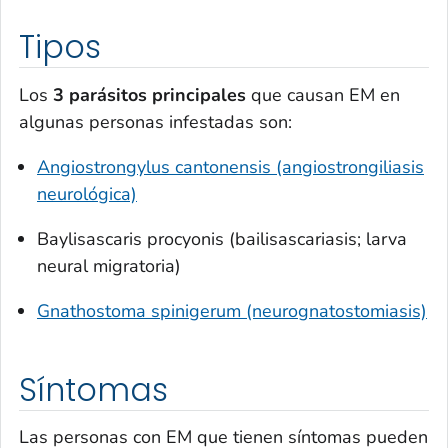
Tipos
Los
3 parásitos principales
que causan EM en
algunas personas infestadas son:
Angiostrongylus cantonensis
(angiostrongiliasis
neurológica)
Baylisascaris procyonis
(bailisascariasis; larva
neural migratoria)
Gnathostoma spinigerum
(neurognatostomiasis)
Síntomas
Las personas con EM que tienen síntomas pueden