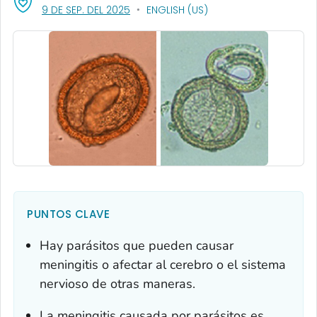
, VISIT LINK FOR DETAILS.
9 DE SEP. DEL 2025
ENGLISH (US)
PUNTOS CLAVE
Hay parásitos que pueden causar
meningitis o afectar al cerebro o el sistema
nervioso de otras maneras.
La meningitis causada por parásitos es