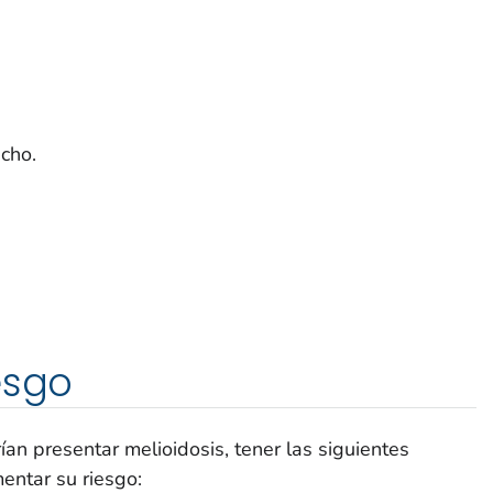
cho.
esgo
an presentar melioidosis, tener las siguientes
entar su riesgo: