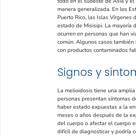
todo en el sudeste de Asia y el
manera generalizada. En los Es
Puerto Rico, las Islas Vírgenes 
estado de Misisipi. La mayoría 
ocurren en personas que han vi
común. Algunos casos también h
con productos contaminados fabr
Signos y sínt
La melioidosis tiene una amplia
personas presentan síntomas d
haber estado expuestas a la e
meses o años después de la ex
del cuerpo o afectar el cuerpo e
difícil de diagnosticar y podría