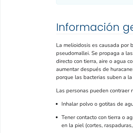
Información g
La melioidosis es causada por 
pseudomallei.
Se propaga a las
directo con tierra, aire o agua 
aumentar después de huracanes,
porque las bacterias suben a la 
Las personas pueden contraer me
Inhalar polvo o gotitas de a
Tener contacto con tierra o a
en la piel (cortes, raspaduras, 