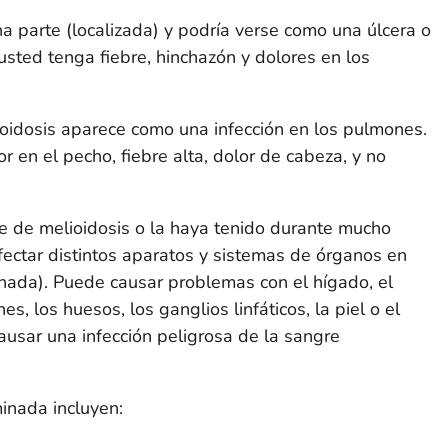
a parte (localizada) y podría verse como una úlcera o
 usted tenga fiebre, hinchazón y dolores en los
ioidosis aparece como una infección en los pulmones.
 en el pecho, fiebre alta, dolor de cabeza, y no
 de melioidosis o la haya tenido durante mucho
ectar distintos aparatos y sistemas de órganos en
inada). Puede causar problemas con el hígado, el
nes, los huesos, los ganglios linfáticos, la piel o el
ausar una infección peligrosa de la sangre
inada incluyen: