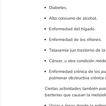
Diabetes.
Alto consumo de alcohol.
Enfermedad del hígado.
Enfermedad de los riñones.
Talasemia (un trastorno de la
Cáncer, u otra condición médic
Enfermedad crónica de los pu
pulmonar obstructiva crónica 
Ciertas actividades también pod
bacterias que causan la melioid
Viajar a áreas donde la enf