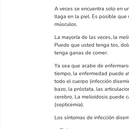
A veces se encuentra solo en un
llaga en la piel. Es posible que
músculos.
La mayoría de las veces, la mel
Puede que usted tenga tos, dolor
tenga ganas de comer.
Ya sea que acabe de enfermarse
tiempo, la enfermedad puede af
todo el cuerpo (infección disem
bazo, la próstata, las articulacio
cerebro. La melioidosis puede c
(septicemia).
Los síntomas de infección disem