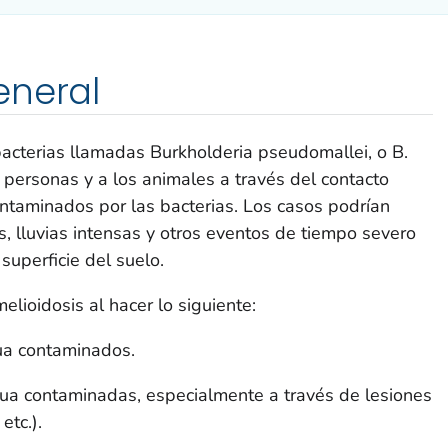
eneral
bacterias llamadas
Burkholderia pseudomallei,
o
B.
 personas y a los animales a través del contacto
contaminados por las bacterias. Los casos podrían
 lluvias intensas y otros eventos de tiempo severo
superficie del suelo.
lioidosis al hacer lo siguiente:
gua contaminados.
gua contaminadas, especialmente a través de lesiones
etc.).