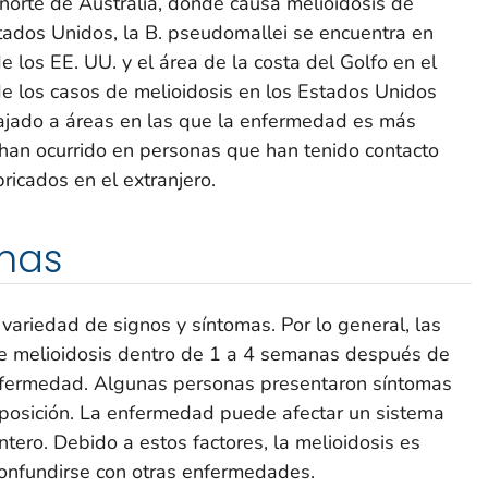
 norte de Australia, donde causa melioidosis de
tados Unidos, la
B. pseudomallei
se encuentra en
de los EE. UU. y el área de la costa del Golfo en el
de los casos de melioidosis en los Estados Unidos
ajado a áreas en las que la enfermedad es más
an ocurrido en personas que han tenido contacto
icados en el extranjero.
omas
 variedad de signos y síntomas. Por lo general, las
e melioidosis dentro de 1 a 4 semanas después de
nfermedad. Algunas personas presentaron síntomas
posición. La enfermedad puede afectar un sistema
ntero. Debido a estos factores, la melioidosis es
 confundirse con otras enfermedades.