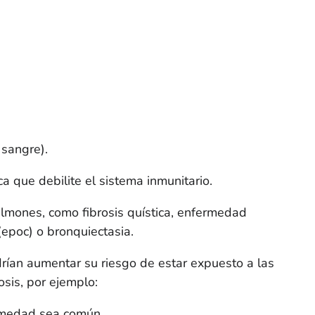
 sangre).
a que debilite el sistema inmunitario.
lmones, como fibrosis quística, enfermedad
(epoc) o bronquiectasia.
rían aumentar su riesgo de estar expuesto a las
osis, por ejemplo:
ermedad sea común.