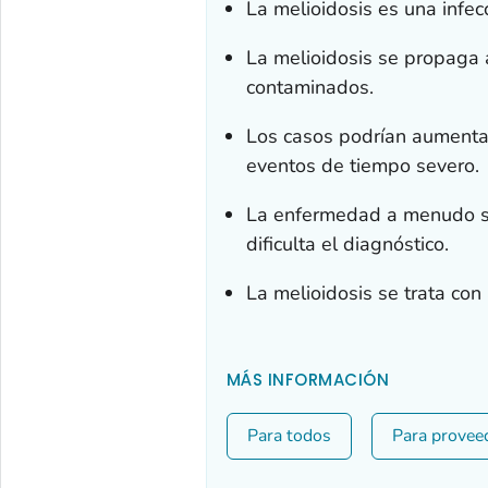
La melioidosis es una infec
La melioidosis se propaga a
contaminados.
Los casos podrían aumentar
eventos de tiempo severo.
La enfermedad a menudo se
dificulta el diagnóstico.
La melioidosis se trata con 
MÁS INFORMACIÓN
Para todos
Para provee