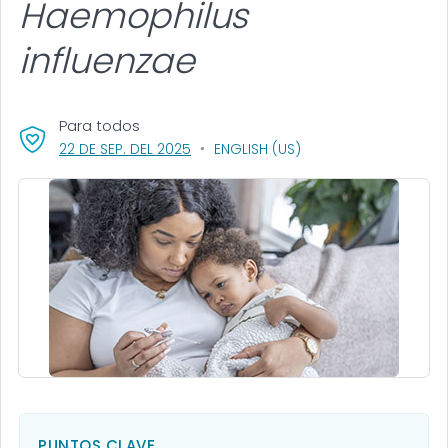
Haemophilus
influenzae
Para todos
, VISIT LINK FOR DETAILS.
22 DE SEP. DEL 2025
ENGLISH (US)
PUNTOS CLAVE