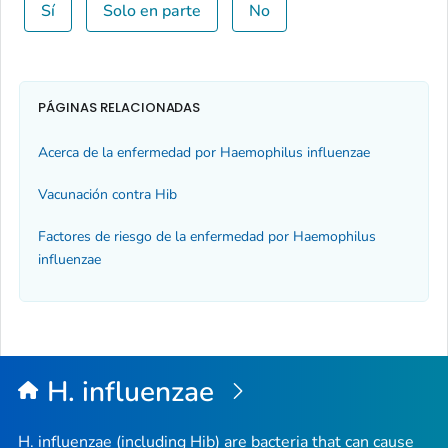
Sí
Solo en parte
No
PÁGINAS RELACIONADAS
Acerca de la enfermedad por
Haemophilus
influenzae
Vacunación contra Hib
Factores de riesgo de la enfermedad por
Haemophilus
influenzae
H. influenzae
H. influenzae
(including Hib) are bacteria that can cause