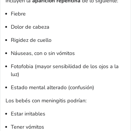
incluyen la
aparición repentina
de lo siguiente:
Fiebre
Dolor de cabeza
Rigidez de cuello
Náuseas, con o sin vómitos
Fotofobia (mayor sensibilidad de los ojos a la
luz)
Estado mental alterado (confusión)
Los bebés con meningitis podrían:
Estar irritables
Tener vómitos