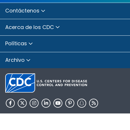
Contáctenos
Acerca de los CDC
Políticas
Archivo
HHS.gov
USA.gov