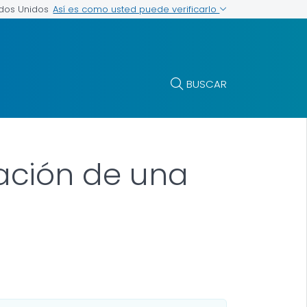
Así es como usted puede verificarlo
ados Unidos
BUSCAR
ación de una