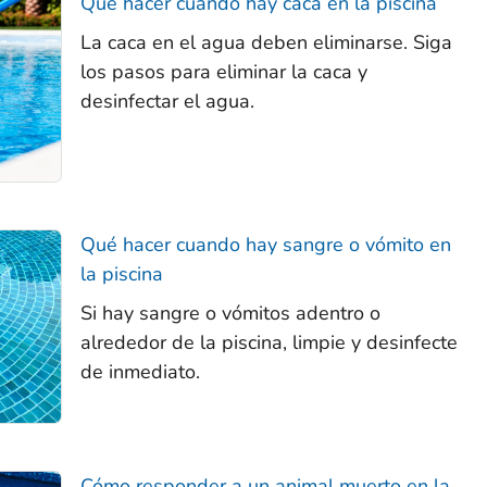
Qué hacer cuando hay caca en la piscina
La caca en el agua deben eliminarse. Siga
los pasos para eliminar la caca y
desinfectar el agua.
Qué hacer cuando hay sangre o vómito en
la piscina
Si hay sangre o vómitos adentro o
alrededor de la piscina, limpie y desinfecte
de inmediato.
Cómo responder a un animal muerto en la