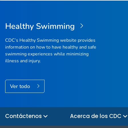
Healthy Swimming
CDC’s Healthy Swimming website provides
information on how to have healthy and safe
swimming experiences while minimizing
illness and injury.
Ver todo
Contáctenos
Acerca de los CDC