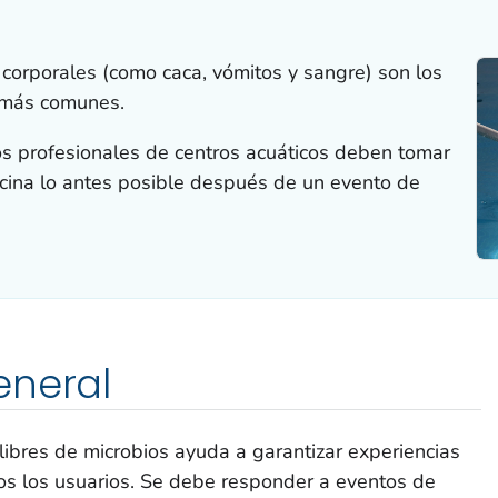
 corporales (como caca, vómitos y sangre) son los
 más comunes.
os profesionales de centros acuáticos deben tomar
scina lo antes posible después de un evento de
eneral
 libres de microbios ayuda a garantizar experiencias
os los usuarios. Se debe responder a eventos de