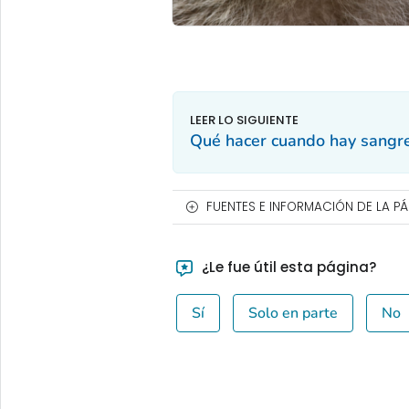
Qué hacer cuando hay sangre 
FUENTES E INFORMACIÓN DE LA P
¿Le fue útil esta página?
Sí
Solo en parte
No