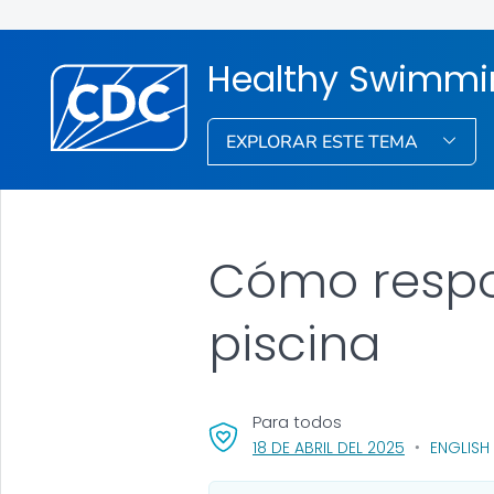
Healthy Swimmi
EXPLORAR ESTE TEMA
Cómo respo
piscina
Para todos
, VISIT LINK 
18 DE ABRIL DEL 2025
ENGLISH 