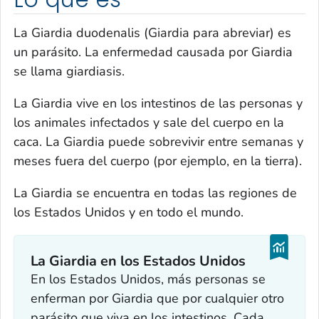
La
Giardia duodenalis
(
Giardia
para abreviar) es
un parásito. La enfermedad causada por
Giardia
se llama giardiasis.
La
Giardia
vive en los intestinos de las personas y
los animales infectados y sale del cuerpo en la
caca. La
Giardia
puede sobrevivir entre semanas y
meses fuera del cuerpo (por ejemplo, en la tierra).
La
Giardia
se encuentra en todas las regiones de
los Estados Unidos y en todo el mundo.
La
Giardia
en los Estados Unidos
En los Estados Unidos, más personas se
enferman por
Giardia
que por cualquier otro
parásito que viva en los intestinos. Cada