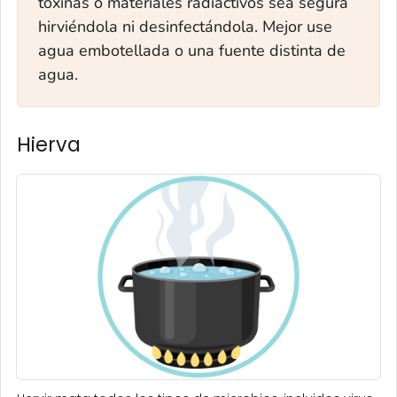
toxinas o materiales radiactivos sea segura
hirviéndola ni desinfectándola. Mejor use
agua embotellada o una fuente distinta de
agua.
Hierva