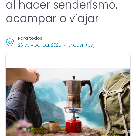
al hacer senderismo,
acampar o viajar
Para todos
, VISIT LINK FOR DETAILS.
26 DE AGO. DEL 2025
ENGLISH (US)