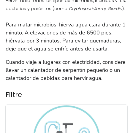
Hervir mata todos los tipos de microbios, incluidos virus,
bacterias y parásitos (como
Cryptosporidium
y
Giardia
).
Para matar microbios, hierva agua clara durante 1
minuto. A elevaciones de más de 6500 pies,
hiérvala por 3 minutos. Para evitar quemaduras,
deje que el agua se enfríe antes de usarla.
Cuando viaje a lugares con electricidad, considere
llevar un calentador de serpentín pequeño o un
calentador de bebidas para hervir agua.
Filtre