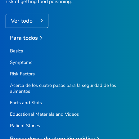
risk of getting food poisoning.
Ver todo
Para todos
Basics
Symptoms
Risk Factors
Acerca de los cuatro pasos para la seguridad de los
alimentos
Facts and Stats
Educational Materials and Videos
Patient Stories
Proveedores de atención médica