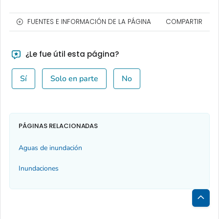
FUENTES E INFORMACIÓN DE LA PÁGINA
COMPARTIR
¿Le fue útil esta página?
Sí
Solo en parte
No
PÁGINAS RELACIONADAS
Aguas de inundación
Inundaciones
Inici