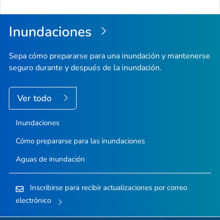
de
la
Inundaciones
pági
Sepa cómo prepararse para una inundación y mantenerse
seguro durante y después de la inundación.
Ver todo
Inundaciones
Cómo prepararse para las inundaciones
Aguas de inundación
Inscribirse para recibir actualizaciones por correo
electrónico