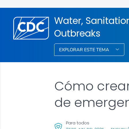
Water, Sanitati
Outbreaks
EXPLORAR ESTE TEMA
Cómo crear
de emerge
Para todos