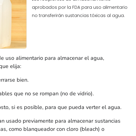
aprobados por la FDA para uso alimentario
no transferirán sustancias tóxicas al agua.
de uso alimentario para almacenar el agua,
ue elija:
rarse bien.
ables que no se rompan (no de vidrio).
to, si es posible, para que pueda verter el agua.
yan usado previamente para almacenar sustancias
idas, como blanqueador con cloro (
bleach
) o