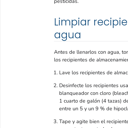
pesticidas.
Limpiar recip
agua
Antes de llenarlos con agua, to
los recipientes de almacenamie
Lave los recipientes de alma
Desinfecte los recipientes us
blanqueador con cloro (
bleac
1 cuarto de galón (4 tazas) 
entre un 5 y un 9 % de hipocl
Tape y agite bien el recipien