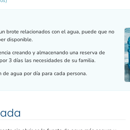
OR DETAILS.
(US)
un brote relacionados con el agua, puede que no
er disponible.
ncia creando y almacenando una reserva de
 por 3 días las necesidades de su familia.
 de agua por día para cada persona.
lada