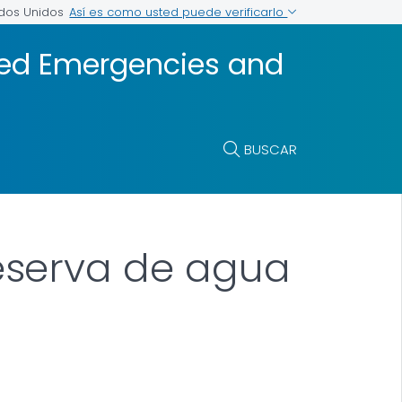
Así es como usted puede verificarlo
ados Unidos
ted Emergencies and
BUSCAR
eserva de agua