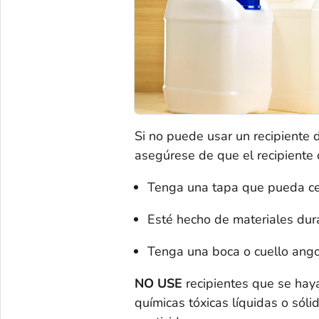
Si no puede usar un recipiente 
asegúrese de que el recipiente q
Tenga una tapa que pueda cer
Esté hecho de materiales dur
Tenga una boca o cuello angos
NO USE
recipientes que se ha
químicas tóxicas líquidas o sól