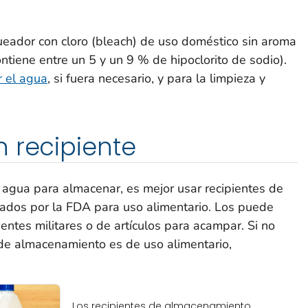
eador con cloro (
bleach
) de uso doméstico sin aroma
ntiene entre un 5 y un 9 % de hipoclorito de sodio).
r el agua
, si fuera necesario, y para la limpieza y
 recipiente
n agua para almacenar, es mejor usar recipientes de
dos por la FDA para uso alimentario. Los puede
entes militares o de artículos para acampar. Si no
 de almacenamiento es de uso alimentario,
Los recipientes de almacenamiento