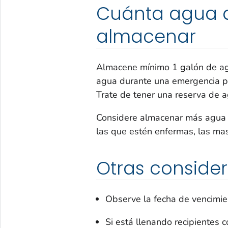
Cuánta agua 
almacenar
Almacene mínimo 1 galón de agu
agua durante una emergencia par
Trate de tener una reserva de a
Considere almacenar más agua 
las que estén enfermas, las masc
Otras conside
Observe la fecha de vencimie
Si está llenando recipientes