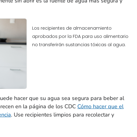
ente sin abrir es la fuente de agua más segura y
Los recipientes de almacenamiento
aprobados por la FDA para uso alimentario
no transferirán sustancias tóxicas al agua.
puede hacer que su agua sea segura para beber al
parecen en la página de los CDC
Cómo hacer que el
encia
. Use recipientes limpios para recolectar y