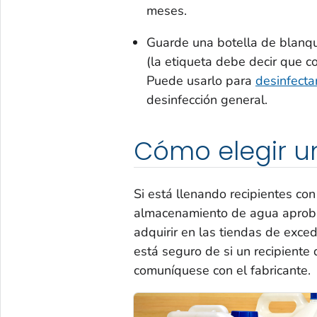
meses.
Guarde una botella de blanqu
(la etiqueta debe decir que co
Puede usarlo para
desinfecta
desinfección general.
Cómo elegir un
Si está llenando recipientes co
almacenamiento de agua aproba
adquirir en las tiendas de exced
está seguro de si un recipiente
comuníquese con el fabricante.