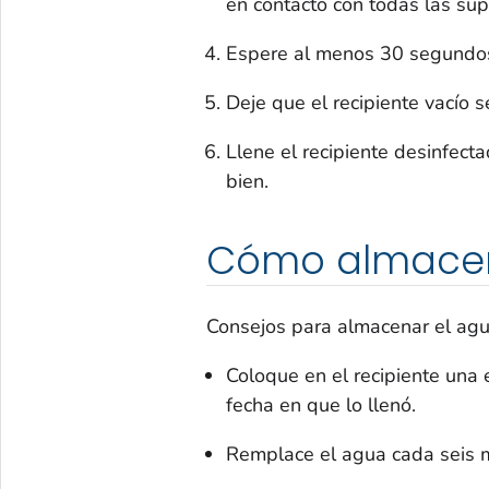
en contacto con todas las supe
Espere al menos 30 segundos y
Deje que el recipiente vacío s
Llene el recipiente desinfect
bien.
Cómo almacen
Consejos para almacenar el agu
Coloque en el recipiente una 
fecha en que lo llenó.
Remplace el agua cada seis 