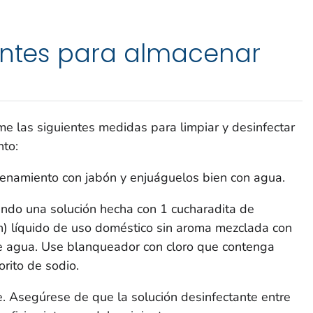
ientes para almacenar
me las siguientes medidas para limpiar y desinfectar
nto:
cenamiento con jabón y enjuáguelos bien con agua.
ando una solución hecha con 1 cucharadita de
h
) líquido de uso doméstico sin aroma mezclada con
de agua. Use blanqueador con cloro que contenga
orito de sodio.
te. Asegúrese de que la solución desinfectante entre