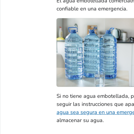
El agua embotellada comercialm
confiable en una emergencia.
Si no tiene agua embotellada, 
seguir las instrucciones que a
agua sea segura en una emerg
almacenar su agua.