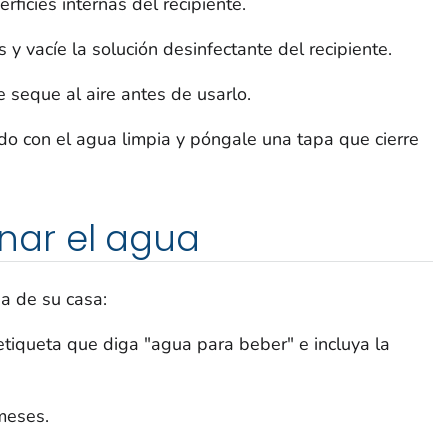
rficies internas del recipiente.
 vacíe la solución desinfectante del recipiente.
e seque al aire antes de usarlo.
ado con el agua limpia y póngale una tapa que cierre
ar el agua
a de su casa:
etiqueta que diga "agua para beber" e incluya la
meses.