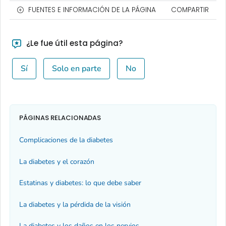
FUENTES E INFORMACIÓN DE LA PÁGINA
COMPARTIR
¿Le fue útil esta página?
Sí
Solo en parte
No
PÁGINAS RELACIONADAS
Complicaciones de la diabetes
La diabetes y el corazón
Estatinas y diabetes: lo que debe saber
La diabetes y la pérdida de la visión
La diabetes y los daños en los nervios