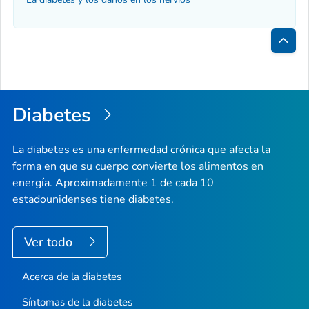
Inici
de
la
Diabetes
pági
La diabetes es una enfermedad crónica que afecta la
forma en que su cuerpo convierte los alimentos en
energía. Aproximadamente 1 de cada 10
estadounidenses tiene diabetes.
Ver todo
Acerca de la diabetes
Síntomas de la diabetes