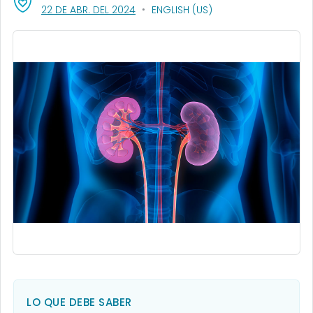
, VISIT LINK FOR DETAILS.
22 DE ABR. DEL 2024
ENGLISH (US)
LO QUE DEBE SABER