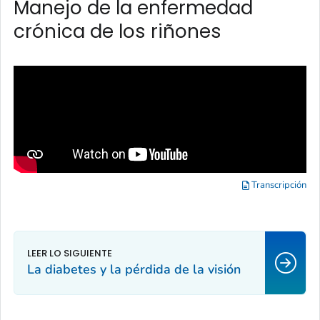
Manejo de la enfermedad
crónica de los riñones
Transcripción
La diabetes y la pérdida de la visión