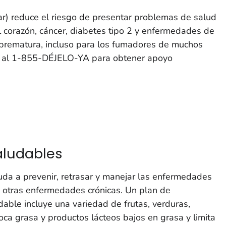
r) reduce el riesgo de presentar problemas de salud
corazón, cáncer, diabetes tipo 2 y enfermedades de
prematura, incluso para los fumadores de muchos
me al 1-855-DÉJELO-YA para obtener apoyo
aludables
a a prevenir, retrasar y manejar las enfermedades
 y otras enfermedades crónicas. Un plan de
able incluye una variedad de frutas, verduras,
oca grasa y productos lácteos bajos en grasa y limita