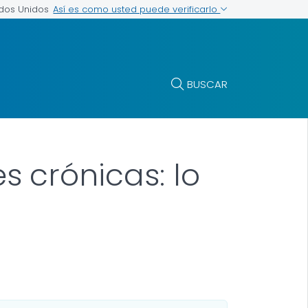
Así es como usted puede verificarlo
ados Unidos
BUSCAR
 crónicas: lo