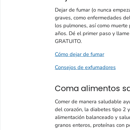
Dejar de fumar (o nunca empeza
graves, como enfermedades del 
los pulmones, así como muerte 
años. Dé el primer paso y lla
GRATUITO.
Cómo dejar de fumar
Consejos de exfumadores
Coma alimentos s
Comer de manera saludable ayud
del corazón, la diabetes tipo 2
alimentación balanceado y salud
granos enteros, proteínas con p