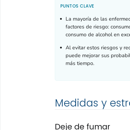
PUNTOS CLAVE
La mayoría de las enferme
factores de riesgo: consumo
consumo de alcohol en exc
Al evitar estos riesgos y r
puede mejorar sus probabil
más tiempo.
Medidas y est
Deje de fumar