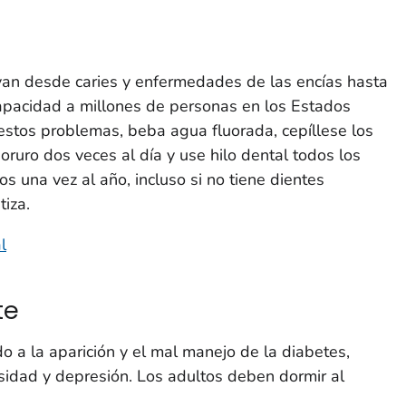
an desde caries y enfermedades de las encías hasta
capacidad a millones de personas en los Estados
estos problemas, beba agua fluorada, cepíllese los
oruro dos veces al día y use hilo dental todos los
os una vez al año, incluso si no tiene dientes
tiza.
l
te
o a la aparición y el mal manejo de la diabetes,
idad y depresión. Los adultos deben dormir al