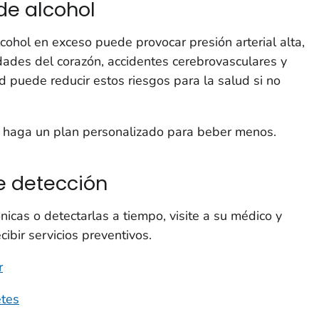
de alcohol
cohol en exceso puede provocar presión arterial alta,
dades del corazón, accidentes cerebrovasculares y
 puede reducir estos riesgos para la salud si no
 haga un plan personalizado para beber menos.
 detección
icas o detectarlas a tiempo, visite a su médico y
cibir servicios preventivos.
r
etes