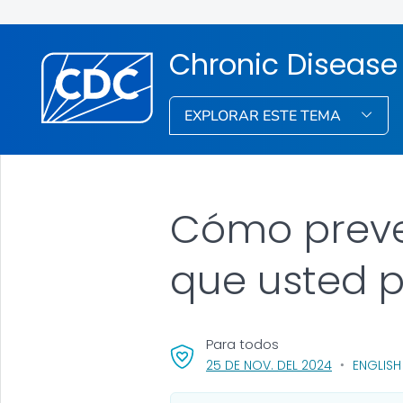
Chronic Disease
EXPLORAR ESTE TEMA
Cómo preven
que usted 
Para todos
, VISIT LINK
25 DE NOV. DEL 2024
ENGLISH