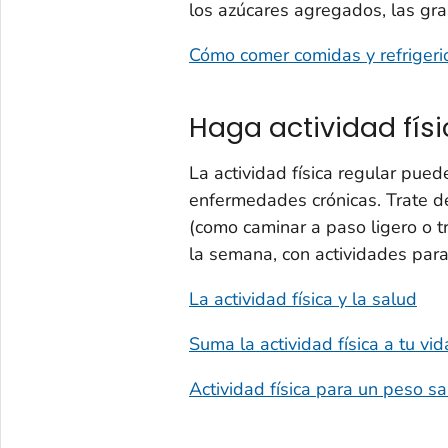
los azúcares agregados, las gra
Cómo comer comidas y refriger
Haga actividad fís
La actividad física regular pued
enfermedades crónicas. Trate de
(como caminar a paso ligero o t
la semana, con actividades para
La actividad física y la salud
Suma la actividad física a tu vid
Actividad física para un peso s