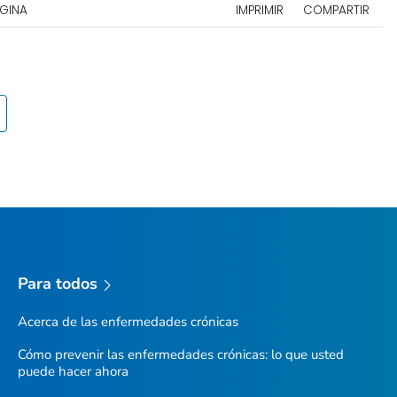
ÁGINA
IMPRIMIR
COMPARTIR
Para todos
Acerca de las enfermedades crónicas
Cómo prevenir las enfermedades crónicas: lo que usted
puede hacer ahora