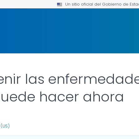
Un sitio oficial del Gobierno de Est
ir las enfermedades
puede hacer ahora
 FOR DETAILS.
 (US)