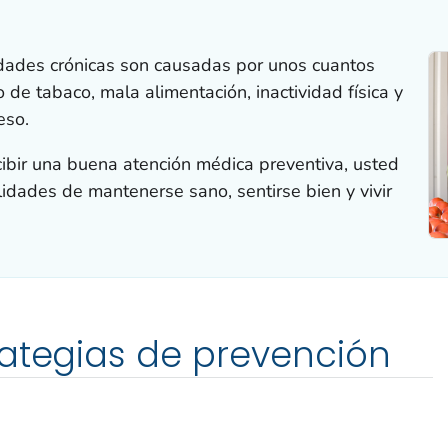
dades crónicas son causadas por unos cuantos
 de tabaco, mala alimentación, inactividad física y
eso.
ecibir una buena atención médica preventiva, usted
idades de mantenerse sano, sentirse bien y vivir
rategias de prevención