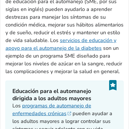
de educación para el automanejo (SME, por sus
siglas en inglés) pueden ayudarlo a aprender
destrezas para manejar los síntomas de su
condición médica, mejorar sus hábitos alimentarios
y de sueño, reducir el estrés y mantener un estilo
de vida saludable. Los
servicios de educación y
apoyo para el automanejo de la diabetes
son un
ejemplo de un programa SME diseñado para
mejorar los niveles de azúcar en la sangre, reducir
las complicaciones y mejorar la salud en general.
Educación para el automanejo
dirigida a los adultos mayores
Los
programas de automanejo de
enfermedades crónicas
pueden ayudar a
los adultos mayores a lograr controlar sus
síntomas y seguir adelante con su vida