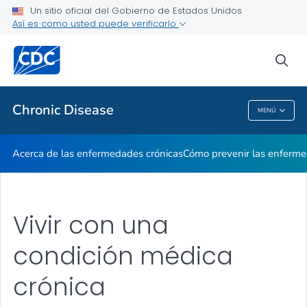
Un sitio oficial del Gobierno de Estados Unidos
Así es como usted puede verificarlo
Salud pública
sea
Temas relacionados
Chronic Disease
MENÚ
Chronic Disease
Acerca de las enfermedades crónicas
Cómo prevenir las enferme
Vivir con una
condición médica
crónica