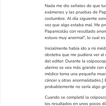
Nada me dio señales de que tuv
exámenes y las pruebas de Papa
costumbre. Al día siguiente sonó
voz que algo estaba mal. Me pr
Papanicoláu con resultado anorm
estuvo muy anormal", lo cual es
Inicialmente había ido a mi méd
obstetra que me pudiera ver al 
del editor: Durante la colposcop
uterino se vea más grande con e
médico toma una pequeña muestr
cáncer y otras anormalidades.]
E
probablemente no sería algo gr
Cuando se completó la colposcop
los resultados en unos pocos día