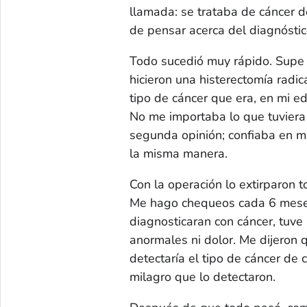
llamada: se trataba de cáncer d
de pensar acerca del diagnóstic
Todo sucedió muy rápido. Supe q
hicieron una histerectomía radi
tipo de cáncer que era, en mi e
No me importaba lo que tuviera 
segunda opinión; confiaba en m
la misma manera.
Con la operación lo extirparon t
Me hago chequeos cada 6 meses
diagnosticaran con cáncer, tuv
anormales ni dolor. Me dijeron
detectaría el tipo de cáncer de 
milagro que lo detectaron.