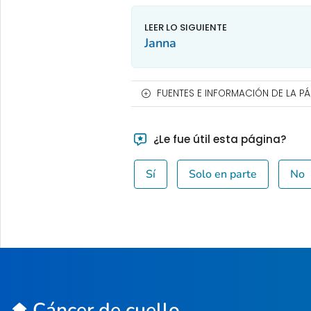
Janna
FUENTES E INFORMACIÓN DE LA P
¿Le fue útil esta página?
Sí
Solo en parte
No
Cáncer de cuello