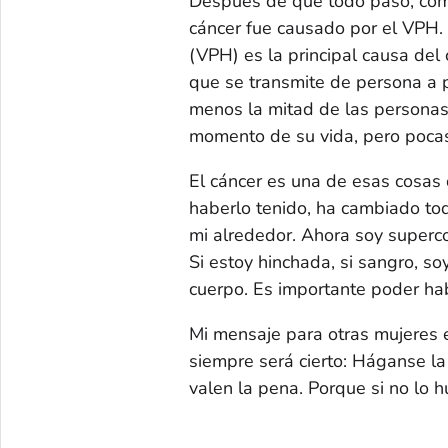
Después de que todo pasó, com
cáncer fue causado por el VPH.
(VPH) es la principal causa del
que se transmite de persona a p
menos la mitad de las personas
momento de su vida, pero pocas 
El cáncer es una de esas cosas
haberlo tenido, ha cambiado tod
mi alrededor. Ahora soy superco
Si estoy hinchada, si sangro, s
cuerpo. Es importante poder ha
Mi mensaje para otras mujeres
siempre será cierto: Háganse l
valen la pena. Porque si no lo h