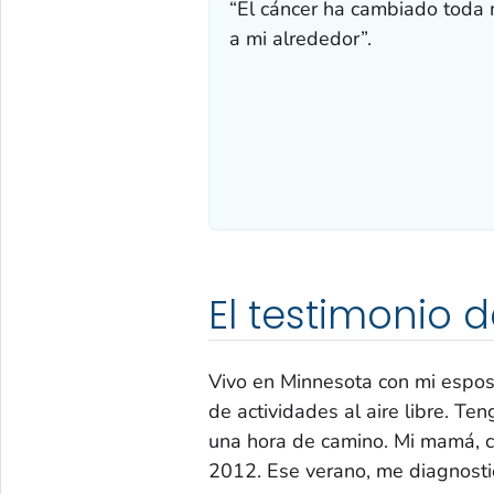
“El cáncer ha cambiado toda m
a mi alrededor”.
El testimonio 
Vivo en Minnesota con mi esposo
de actividades al aire libre. T
una hora de camino. Mi mamá, co
2012. Ese verano, me diagnostic