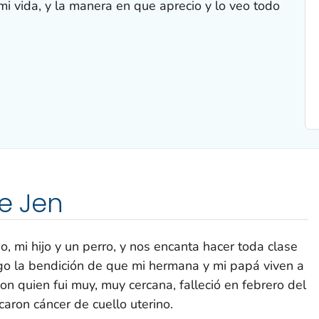
i vida, y la manera en que aprecio y lo veo todo
de Jen
, mi hijo y un perro, y nos encanta hacer toda clase
engo la bendición de que mi hermana y mi papá viven a
n quien fui muy, muy cercana, falleció en febrero del
aron cáncer de cuello uterino.