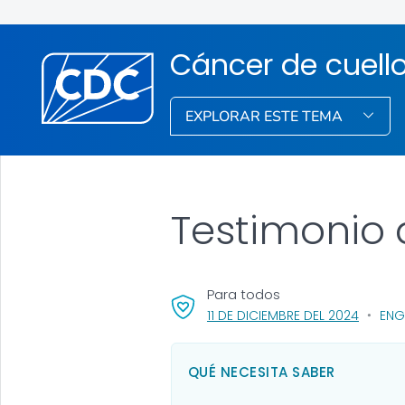
Cáncer de cuello
EXPLORAR ESTE TEMA
Testimonio 
Para todos
, VISIT 
11 DE DICIEMBRE DEL 2024
ENG
QUÉ NECESITA SABER