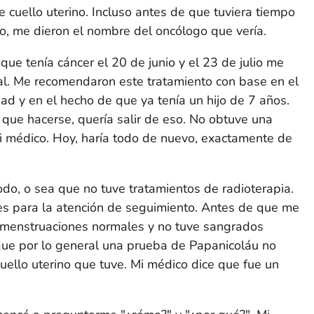
e cuello uterino. Incluso antes de que tuviera tiempo
o, me dieron el nombre del oncólogo que vería.
ue tenía cáncer el 20 de junio y el 23 de julio me
cal. Me recomendaron este tratamiento con base en el
dad y en el hecho de que ya tenía un hijo de 7 años.
que hacerse, quería salir de eso. No obtuve una
i médico. Hoy, haría todo de nuevo, exactamente de
odo, o sea que no tuve tratamientos de radioterapia.
 para la atención de seguimiento. Antes de que me
e menstruaciones normales y no tuve sangrados
 que por lo general una prueba de Papanicoláu no
cuello uterino que tuve. Mi médico dice que fue un