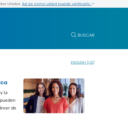
Así es como usted puede verificarlo
ados Unidos
BUSCAR
ENGLISH (US)
ica
y la
 pueden
cáncer de