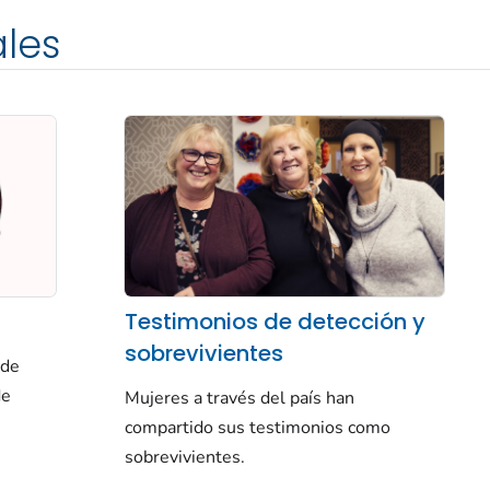
les
Testimonios de detección y
sobrevivientes
 de
de
Mujeres a través del país han
compartido sus testimonios como
sobrevivientes.