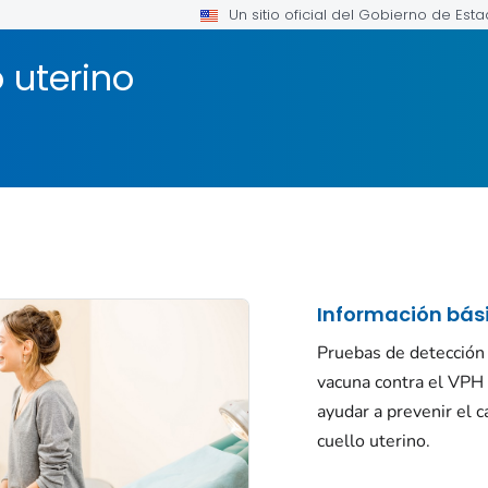
Un sitio oficial del Gobierno de Est
 uterino
Información bás
Pruebas de detección 
vacuna contra el VPH
ayudar a prevenir el 
cuello uterino.