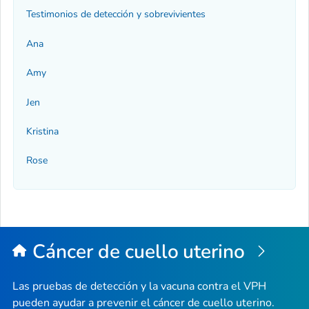
Testimonios de detección y sobrevivientes
Ana
Amy
Jen
Kristina
Rose
Cáncer de cuello uterino
Las pruebas de detección y la vacuna contra el VPH
pueden ayudar a prevenir el cáncer de cuello uterino.