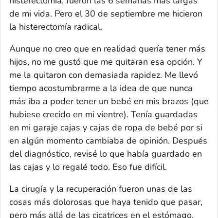
histerectomía, fueron las 6 semanas más largas
de mi vida. Pero el 30 de septiembre me hicieron
la histerectomía radical.
Aunque no creo que en realidad quería tener más
hijos, no me gustó que me quitaran esa opción. Y
me la quitaron con demasiada rapidez. Me llevó
tiempo acostumbrarme a la idea de que nunca
más iba a poder tener un bebé en mis brazos (que
hubiese crecido en mi vientre). Tenía guardadas
en mi garaje cajas y cajas de ropa de bebé por si
en algún momento cambiaba de opinión. Después
del diagnóstico, revisé lo que había guardado en
las cajas y lo regalé todo. Eso fue difícil.
La cirugía y la recuperación fueron unas de las
cosas más dolorosas que haya tenido que pasar,
pero más allá de las cicatrices en el estómago,