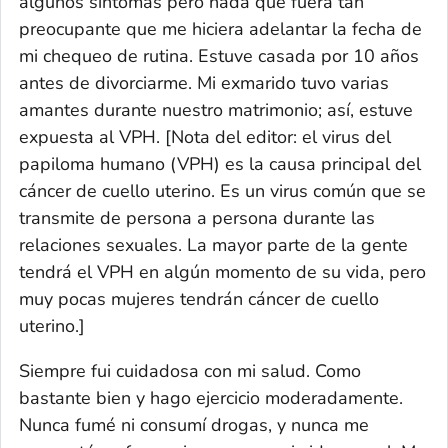
algunos síntomas pero nada que fuera tan
preocupante que me hiciera adelantar la fecha de
mi chequeo de rutina. Estuve casada por 10 años
antes de divorciarme. Mi exmarido tuvo varias
amantes durante nuestro matrimonio; así, estuve
expuesta al VPH.
[Nota del editor: el virus del
papiloma humano (VPH) es la causa principal del
cáncer de cuello uterino.
Es un virus común que se
transmite de persona a persona durante las
relaciones sexuales. La mayor parte de la gente
tendrá el VPH en algún momento de su vida, pero
muy pocas mujeres tendrán cáncer de cuello
uterino.]
Siempre fui cuidadosa con mi salud. Como
bastante bien y hago ejercicio moderadamente.
Nunca fumé ni consumí drogas, y nunca me