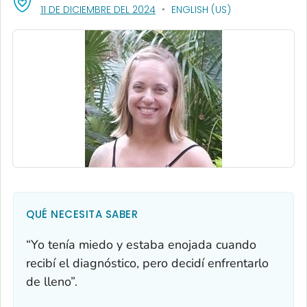
, VISIT LINK FOR DETAILS.
11 DE DICIEMBRE DEL 2024
ENGLISH (US)
QUÉ NECESITA SABER
“Yo tenía miedo y estaba enojada cuando
recibí el diagnóstico, pero decidí enfrentarlo
de lleno”.