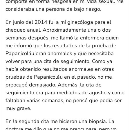
comporté en forma riesgosa en mi vida sexual. Me
consideraba una persona de bajo riesgo.
En junio del 2014 fui a mi ginecóloga para el
chequeo anual. Aproximadamente una o dos
semanas después, me llamó la enfermera quien
me informó que los resultados de la prueba de
Papanicoláu eran anormales y que necesitaba
volver para una cita de seguimiento. Como ya
había obtenido resultados anormales en otras
pruebas de Papanicoláu en el pasado, no me
preocupé demasiado. Además, la cita de
seguimiento era para mediados de agosto, y como
faltaban varias semanas, no pensé que podía ser
muy grave.
En la segunda cita me hicieron una biopsia. La
doctora me dijo que no me preocupara, pero yo