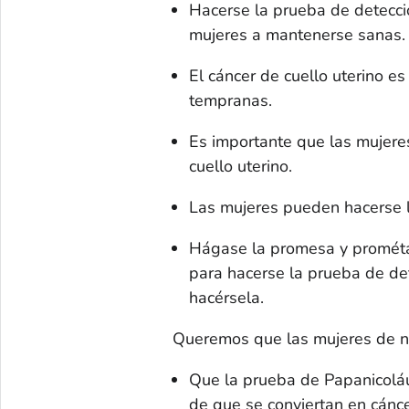
Hacerse la prueba de detecció
mujeres a mantenerse sanas.
El cáncer de cuello uterino e
tempranas.
Es importante que las mujere
cuello uterino.
Las mujeres pueden hacerse 
Hágase la promesa y prométal
para hacerse la prueba de det
hacérsela.
Queremos que las mujeres de n
Que la prueba de Papanicoláu
de que se conviertan en cánce