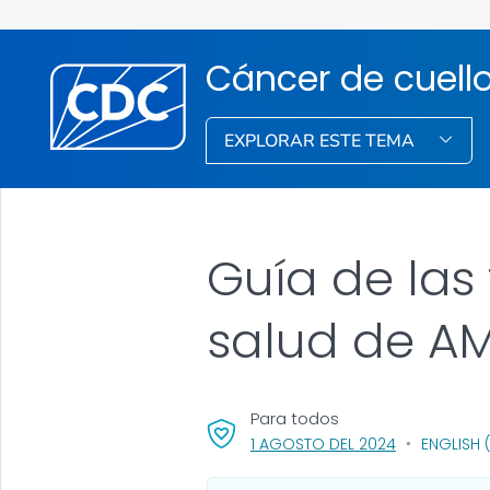
Cáncer de cuello
EXPLORAR ESTE TEMA
Guía de las
salud de A
Para todos
, VISIT LINK F
1 AGOSTO DEL 2024
ENGLISH 