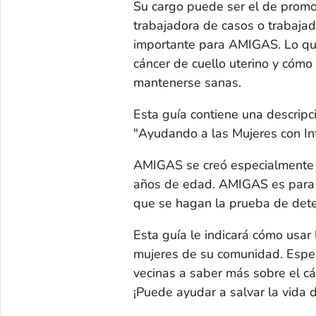
Su cargo puede ser el de promot
trabajadora de casos o trabajad
importante para AMIGAS. Lo que
cáncer de cuello uterino y cóm
mantenerse sanas.
Esta guía contiene una descrip
"Ayudando a las Mujeres con In
AMIGAS se creó especialmente p
años de edad. AMIGAS es para 
que se hagan la prueba de detec
Esta guía le indicará cómo usa
mujeres de su comunidad. Espe
vecinas a saber más sobre el cá
¡Puede ayudar a salvar la vida 