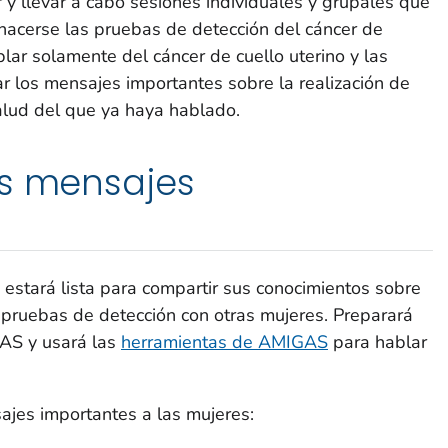
r y llevar a cabo sesiones individuales y grupales que
 hacerse las pruebas de detección del cáncer de
blar solamente del cáncer de cuello uterino y las
r los mensajes importantes sobre la realización de
alud del que ya haya hablado.
os mensajes
, estará lista para compartir sus conocimientos sobre
as pruebas de detección con otras mujeres. Preparará
GAS y usará las
herramientas de AMIGAS
para hablar
jes importantes a las mujeres: