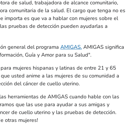
ora de salud, trabajadora de alcance comunitario,
ora comunitaria de la salud. El cargo que tenga no es
 importa es que va a hablar con mujeres sobre el
o las pruebas de detección pueden ayudarlas a
ción general del programa
AMIGAS.
AMIGAS significa
formación, Guía y Amor para su Salud".
ara mujeres hispanas y latinas de entre 21 y 65
que usted anime a las mujeres de su comunidad a
ción del cáncer de cuello uterino.
r las herramientas de AMIGAS cuando hable con las
ramos que las use para ayudar a sus amigas y
ncer de cuello uterino y las pruebas de detección.
de otras mujeres!