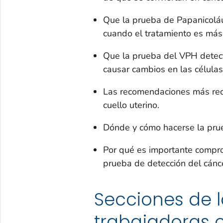
Que la prueba de Papanicoláu
cuando el tratamiento es más 
Que la prueba del VPH detect
causar cambios en las células
Las recomendaciones más reci
cuello uterino.
Dónde y cómo hacerse la prue
Por qué es importante compro
prueba de detección del cánce
Secciones de l
trabajadoras c