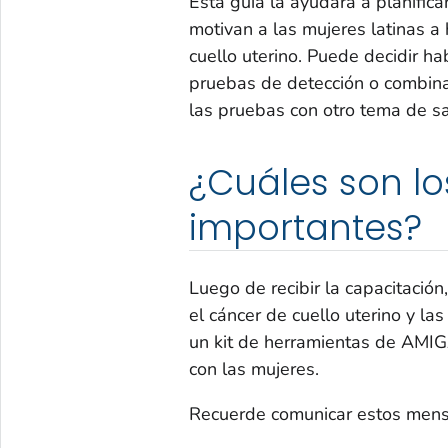
Esta guía la ayudará a planifica
motivan a las mujeres latinas a
cuello uterino. Puede decidir ha
pruebas de detección o combina
las pruebas con otro tema de s
¿Cuáles son l
importantes?
Luego de recibir la capacitación
el cáncer de cuello uterino y l
un kit de herramientas de AMI
con las mujeres.
Recuerde comunicar estos mensa