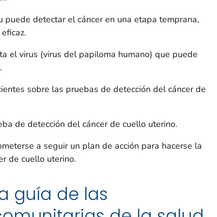
 puede detectar el cáncer en una etapa temprana,
eficaz.
a el virus (virus del papiloma humano) que puede
.
entes sobre las pruebas de detección del cáncer de
ba de detección del cáncer de cuello uterino.
meterse a seguir un plan de acción para hacerse la
r de cuello uterino.
a guía de las
omunitarias de la salud