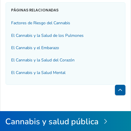
PÁGINAS RELACIONADAS
Factores de Riesgo del Cannabis
El Cannabis y la Salud de los Pulmones
El Cannabis y el Embarazo
El Cannabis y la Salud del Corazón
El Cannabis y la Salud Mental
Inici
de
la
Cannabis y salud pública
pági