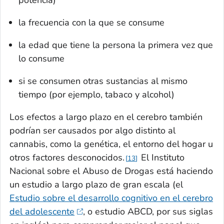
potencia)
la frecuencia con la que se consume
la edad que tiene la persona la primera vez que
lo consume
si se consumen otras sustancias al mismo
tiempo (por ejemplo, tabaco y alcohol)
Los efectos a largo plazo en el cerebro también
podrían ser causados por algo distinto al
cannabis, como la genética, el entorno del hogar u
otros factores desconocidos.
El Instituto
13
Nacional sobre el Abuso de Drogas está haciendo
un estudio a largo plazo de gran escala (el
Estudio sobre el desarrollo cognitivo en el cerebro
del adolescente
, o estudio ABCD, por sus siglas