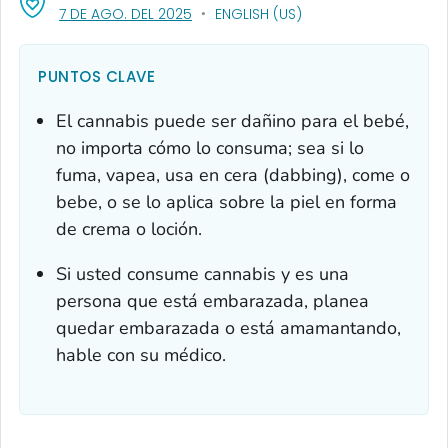
, VISIT LINK FOR DETAILS.
7 DE AGO. DEL 2025
ENGLISH (US)
PUNTOS CLAVE
El cannabis puede ser dañino para el bebé,
no importa cómo lo consuma; sea si lo
fuma, vapea, usa en cera (
dabbing),
come o
bebe, o se lo aplica sobre la piel en forma
de crema o loción.
Si usted consume cannabis y es una
persona que está embarazada, planea
quedar embarazada o está amamantando,
hable con su médico.