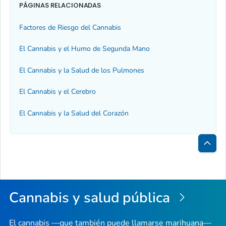
PÁGINAS RELACIONADAS
Factores de Riesgo del Cannabis
El Cannabis y el Humo de Segunda Mano
El Cannabis y la Salud de los Pulmones
El Cannabis y el Cerebro
El Cannabis y la Salud del Corazón
Inici
de
la
Cannabis y salud pública
pági
El cannabis —que también puede llamarse marihuana—