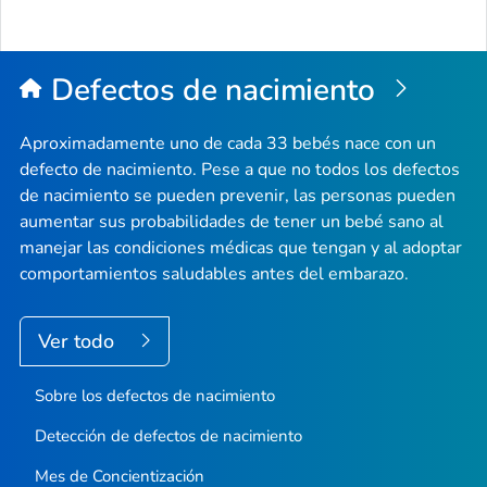
Inici
de
la
Defectos de nacimiento
pági
Aproximadamente uno de cada 33 bebés nace con un
defecto de nacimiento. Pese a que no todos los defectos
de nacimiento se pueden prevenir, las personas pueden
aumentar sus probabilidades de tener un bebé sano al
manejar las condiciones médicas que tengan y al adoptar
comportamientos saludables antes del embarazo.
Ver todo
Sobre los defectos de nacimiento
Detección de defectos de nacimiento
Mes de Concientización