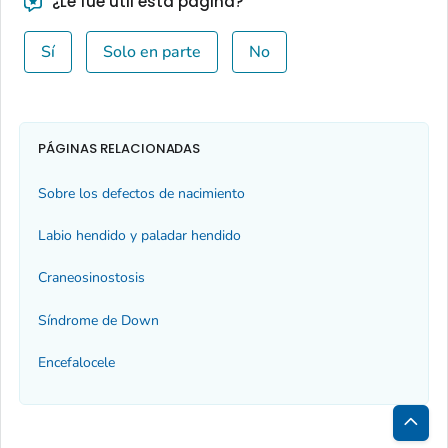
¿Le fue útil esta página?
Sí
Solo en parte
No
PÁGINAS RELACIONADAS
Sobre los defectos de nacimiento
Labio hendido y paladar hendido
Craneosinostosis
Síndrome de Down
Encefalocele