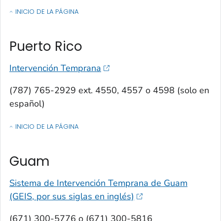
INICIO DE LA PÁGINA
OF CONTACTOS POR ESTADO, TERRITORIO O ESTADO LIBRE ASOCIA
Puerto Rico
Intervención Temprana
(787) 765-2929 ext. 4550, 4557 o 4598 (solo en
español)
INICIO DE LA PÁGINA
OF CONTACTOS POR ESTADO, TERRITORIO O ESTADO LIBRE ASOCIA
Guam
Sistema de Intervención Temprana de Guam
(GEIS, por sus siglas en inglés)
(671) 300-5776 o (671) 300-5816