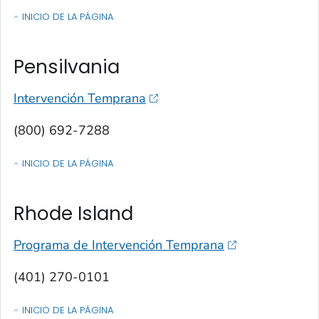
INICIO DE LA PÁGINA
OF CONTACTOS POR ESTADO, TERRITORIO O ESTADO LIBRE ASOCIA
Pensilvania
Intervención Temprana
(800) 692-7288
INICIO DE LA PÁGINA
OF CONTACTOS POR ESTADO, TERRITORIO O ESTADO LIBRE ASOCIA
Rhode Island
Programa de Intervención Temprana
(401) 270-0101
INICIO DE LA PÁGINA
OF CONTACTOS POR ESTADO, TERRITORIO O ESTADO LIBRE ASOCIA