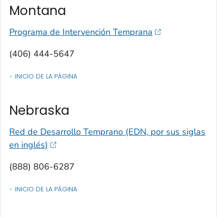
Montana
Programa de Intervención Temprana
(406) 444-5647
INICIO DE LA PÁGINA
OF CONTACTOS POR ESTADO, TERRITORIO O ESTADO LIBRE ASOCIA
Nebraska
Red de Desarrollo Temprano (EDN, por sus siglas
en inglés)
(888) 806-6287
INICIO DE LA PÁGINA
OF CONTACTOS POR ESTADO, TERRITORIO O ESTADO LIBRE ASOCIA