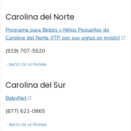
Carolina del Norte
Programa para Bebés y Niños Pequeños de
Carolina del Norte (ITP, por sus siglas en inglés)
(919) 707-5520
INICIO DE LA PÁGINA
OF CONTACTOS POR ESTADO, TERRITORIO O ESTADO LIBRE ASOCIA
Carolina del Sur
BabyNet
(877) 621-0865
INICIO DE LA PÁGINA
OF CONTACTOS POR ESTADO, TERRITORIO O ESTADO LIBRE ASOCIA