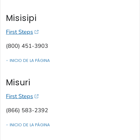
Misisipi
First Steps
(800) 451-3903
INICIO DE LA PÁGINA
OF CONTACTOS POR ESTADO, TERRITORIO O ESTADO LIBRE ASOCIA
Misuri
First Steps
(866) 583-2392
INICIO DE LA PÁGINA
OF CONTACTOS POR ESTADO, TERRITORIO O ESTADO LIBRE ASOCIA