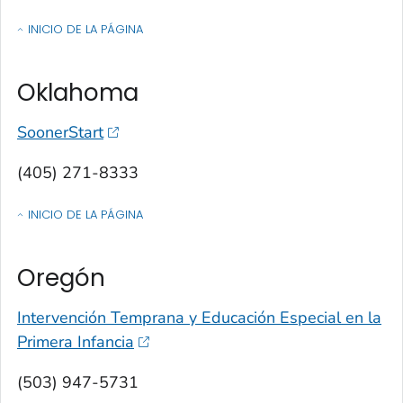
INICIO DE LA PÁGINA
OF CONTACTOS POR ESTADO, TERRITORIO O ESTADO LIBRE ASOCIA
Oklahoma
SoonerStart
(405) 271-8333
INICIO DE LA PÁGINA
OF CONTACTOS POR ESTADO, TERRITORIO O ESTADO LIBRE ASOCIA
Oregón
Intervención Temprana y Educación Especial en la
Primera Infancia
(503) 947-5731