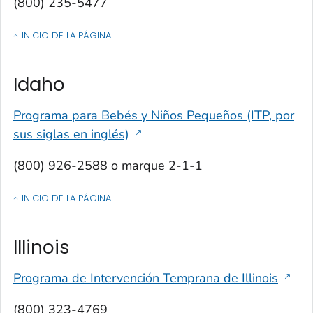
(800) 235-5477
INICIO DE LA PÁGINA
OF CONTACTOS POR ESTADO, TERRITORIO O ESTADO LIBRE ASOCIA
Idaho
Programa para Bebés y Niños Pequeños (ITP, por
sus siglas en inglés)
(800) 926-2588 o marque 2-1-1
INICIO DE LA PÁGINA
OF CONTACTOS POR ESTADO, TERRITORIO O ESTADO LIBRE ASOCIA
Illinois
Programa de Intervención Temprana de Illinois
(800) 323-4769