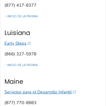
(877) 417-8377
INICIO DE LA PÁGINA
OF CONTACTOS POR ESTADO, TERRITORIO O ESTADO LIBRE ASOCIA
Luisiana
Early Steps
(866) 327-5978
INICIO DE LA PÁGINA
OF CONTACTOS POR ESTADO, TERRITORIO O ESTADO LIBRE ASOCIA
Maine
Servicios para el Desarrollo Infantil
(877) 770-8883