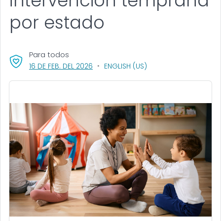
intervención temprana
por estado
Para todos
, VISIT LINK FOR DETAILS.
16 DE FEB. DEL 2026
ENGLISH (US)