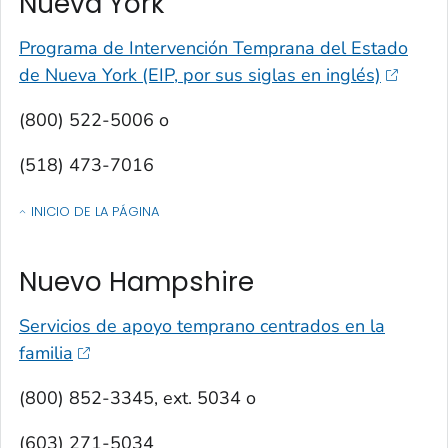
Nueva York
Programa de Intervención Temprana del Estado
de Nueva York (EIP, por sus siglas en inglés)
(800) 522-5006 o
(518) 473-7016
INICIO DE LA PÁGINA
OF CONTACTOS POR ESTADO, TERRITORIO O ESTADO LIBRE ASOCIA
Nuevo Hampshire
Servicios de apoyo temprano centrados en la
familia
(800) 852-3345, ext. 5034 o
(603) 271-5034