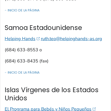
INICIO DE LA PÁGINA
OF CONTACTOS POR ESTADO, TERRITORIO O ESTADO LIBRE ASOCIA
Samoa Estadounidense
Helping Hands
ruth.teo@helpinghands-as.org
(684) 633-8553 o
(684) 633-8435 (fax)
INICIO DE LA PÁGINA
OF CONTACTOS POR ESTADO, TERRITORIO O ESTADO LIBRE ASOCIA
Islas Vírgenes de los Estados
Unidos
El Programa para Bebés y Niños Pequeños