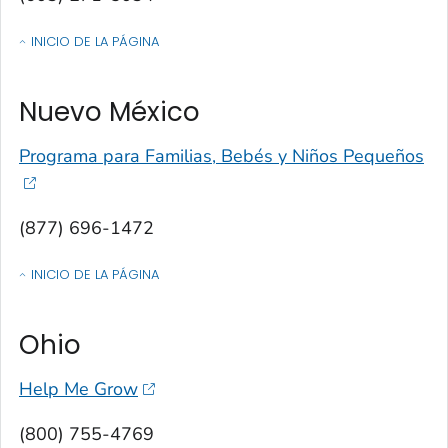
INICIO DE LA PÁGINA
OF CONTACTOS POR ESTADO, TERRITORIO O ESTADO LIBRE ASOCIA
Nuevo México
Programa para Familias, Bebés y Niños Pequeños
(877) 696-1472
INICIO DE LA PÁGINA
OF CONTACTOS POR ESTADO, TERRITORIO O ESTADO LIBRE ASOCIA
Ohio
Help Me Grow
(800) 755-4769