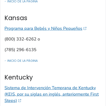
INICIO DE LA PÁGINA
OF CONTACTOS POR ESTADO, TERRITORIO O ESTADO LIBRE ASOCIA
Kansas
Programa para Bebés y Niños Pequeños
(800) 332-6262 o
(785) 296-6135
INICIO DE LA PÁGINA
OF CONTACTOS POR ESTADO, TERRITORIO O ESTADO LIBRE ASOCIA
Kentucky
Sistema de Intervención Temprana de Kentucky
(KEIS, por su siglas en inglés, anteriormente First
Steps)