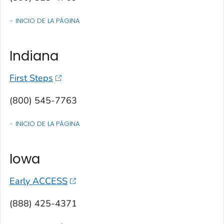
INICIO DE LA PÁGINA
OF CONTACTOS POR ESTADO, TERRITORIO O ESTADO LIBRE ASOCIA
Indiana
First Steps
(800) 545-7763
INICIO DE LA PÁGINA
OF CONTACTOS POR ESTADO, TERRITORIO O ESTADO LIBRE ASOCIA
Iowa
Early ACCESS
(888) 425-4371