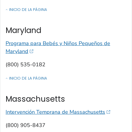
INICIO DE LA PÁGINA
OF CONTACTOS POR ESTADO, TERRITORIO O ESTADO LIBRE ASOCIA
Maryland
Programa para Bebés y Niños Pequeños de
Maryland
(800) 535-0182
INICIO DE LA PÁGINA
OF CONTACTOS POR ESTADO, TERRITORIO O ESTADO LIBRE ASOCIA
Massachusetts
Intervención Temprana de Massachusetts
(800) 905-8437