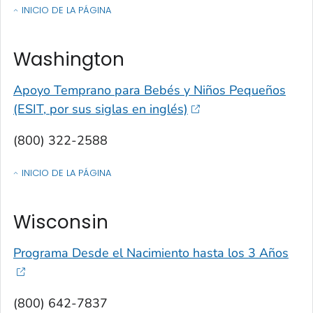
INICIO DE LA PÁGINA
OF CONTACTOS POR ESTADO, TERRITORIO O ESTADO LIBRE ASOCIA
Washington
Apoyo Temprano para Bebés y Niños Pequeños
(ESIT, por sus siglas en inglés)
(800) 322-2588
INICIO DE LA PÁGINA
OF CONTACTOS POR ESTADO, TERRITORIO O ESTADO LIBRE ASOCIA
Wisconsin
Programa Desde el Nacimiento hasta los 3 Años
(800) 642-7837