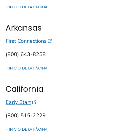
INICIO DE LA PÁGINA
OF CONTACTOS POR ESTADO, TERRITORIO O ESTADO LIBRE ASOCIA
Arkansas
First Connections
(800) 643-8258
INICIO DE LA PÁGINA
OF CONTACTOS POR ESTADO, TERRITORIO O ESTADO LIBRE ASOCIA
California
Early Start
(800) 515-2229
INICIO DE LA PÁGINA
OF CONTACTOS POR ESTADO, TERRITORIO O ESTADO LIBRE ASOCIA