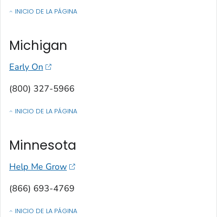
INICIO DE LA PÁGINA
OF CONTACTOS POR ESTADO, TERRITORIO O ESTADO LIBRE ASOCIA
Michigan
Early On
(800) 327-5966
INICIO DE LA PÁGINA
OF CONTACTOS POR ESTADO, TERRITORIO O ESTADO LIBRE ASOCIA
Minnesota
Help Me Grow
(866) 693-4769
INICIO DE LA PÁGINA
OF CONTACTOS POR ESTADO, TERRITORIO O ESTADO LIBRE ASOCIA