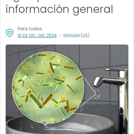
información general
Para todos
, VISIT LINK FOR DETAILS.
10 DE DIC. DEL 2024
ENGLISH (US)