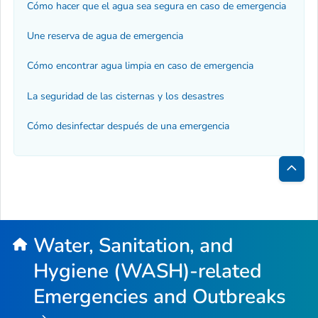
Cómo hacer que el agua sea segura en caso de emergencia
Une reserva de agua de emergencia
Cómo encontrar agua limpia en caso de emergencia
La seguridad de las cisternas y los desastres
Cómo desinfectar después de una emergencia
Inici
de
la
Water, Sanitation, and
pági
Hygiene (WASH)-related
Emergencies and Outbreaks