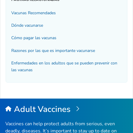
Vacunas Recomendades
Dónde vacunarse
Cómo pagar las vacunas
Razones por las que es importante vacunarse
Enfermedades en los adultos que se pueden prevenir con
las vacunas
Adult Vaccines
Vaccines can help protect adults from serious, even
deadly, diseases. It’s important to stay up to date on