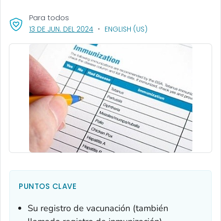
Para todos
, VISIT LINK FOR DETAILS.
13 DE JUN. DEL 2024
ENGLISH (US)
PUNTOS CLAVE
Su registro de vacunación (también