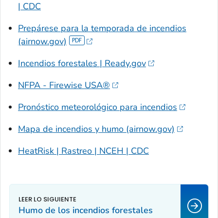
| CDC
Prepárese para la temporada de incendios
(airnow.gov)
Incendios forestales | Ready.gov
NFPA - Firewise USA®
Pronóstico meteorológico para incendios
Mapa de incendios y humo (airnow.gov)
HeatRisk | Rastreo | NCEH | CDC
Humo de los incendios forestales