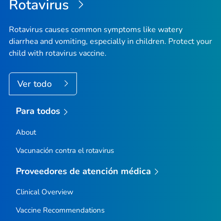
Rotavirus
pági
Rotavirus causes common symptoms like watery
diarrhea and vomiting, especially in children. Protect your
child with rotavirus vaccine.
Ver todo
Para todos
About
Vacunación contra el rotavirus
Proveedores de atención médica
Clinical Overview
Vaccine Recommendations